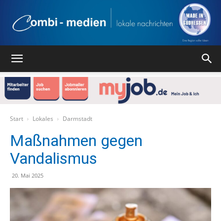
Combi
Medien
Start
Lokales
Darmstadt
Maßnahmen gegen
Vandalismus
Verlag
20. Mai 2025