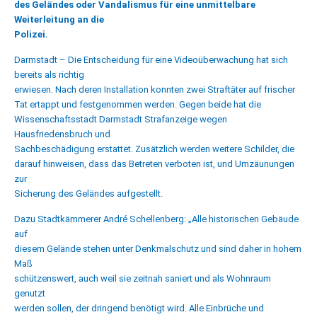
des Geländes oder Vandalismus für eine unmittelbare
Weiterleitung an die
Polizei.
Darmstadt – Die Entscheidung für eine Videoüberwachung hat sich
bereits als richtig
erwiesen. Nach deren Installation konnten zwei Straftäter auf frischer
Tat ertappt und festgenommen werden. Gegen beide hat die
Wissenschaftsstadt
Darmstadt
Strafanzeige wegen
Hausfriedensbruch und
Sachbeschädigung erstattet. Zusätzlich werden weitere Schilder, die
darauf hinweisen, dass das Betreten verboten ist, und Umzäunungen
zur
Sicherung des Geländes aufgestellt.
Dazu Stadtkämmerer André Schellenberg: „Alle historischen Gebäude
auf
diesem Gelände stehen unter Denkmalschutz und sind daher in hohem
Maß
schützenswert, auch weil sie zeitnah saniert und als Wohnraum
genutzt
werden sollen, der dringend benötigt wird. Alle Einbrüche und