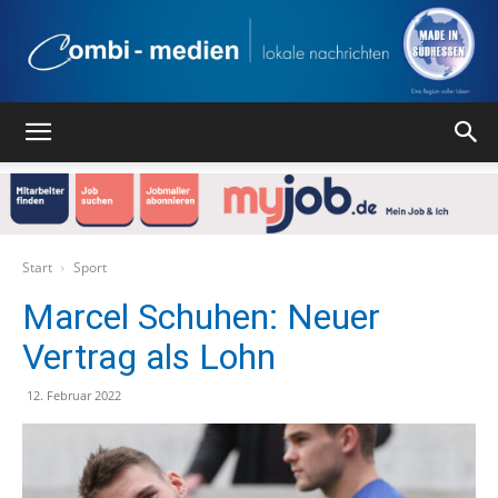
Combi
Medien
Start
Sport
Marcel Schuhen: Neuer
Vertrag als Lohn
Verlag
12. Februar 2022