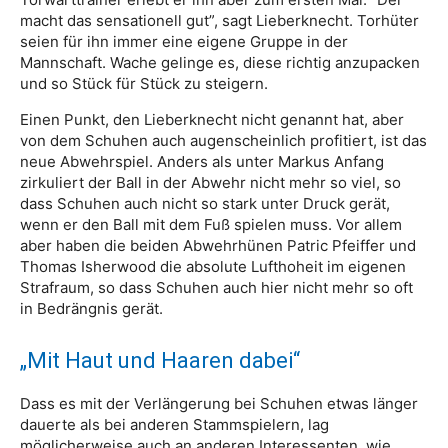
macht das sensationell gut”, sagt Lieberknecht. Torhüter
seien für ihn immer eine eigene Gruppe in der
Mannschaft. Wache gelinge es, diese richtig anzupacken
und so Stück für Stück zu steigern.
Einen Punkt, den Lieberknecht nicht genannt hat, aber
von dem Schuhen auch augenscheinlich profitiert, ist das
neue Abwehrspiel. Anders als unter Markus Anfang
zirkuliert der Ball in der Abwehr nicht mehr so viel, so
dass Schuhen auch nicht so stark unter Druck gerät,
wenn er den Ball mit dem Fuß spielen muss. Vor allem
aber haben die beiden Abwehrhünen Patric Pfeiffer und
Thomas Isherwood die absolute Lufthoheit im eigenen
Strafraum, so dass Schuhen auch hier nicht mehr so oft
in Bedrängnis gerät.
„Mit Haut und Haaren dabei“
Dass es mit der Verlängerung bei Schuhen etwas länger
dauerte als bei anderen Stammspielern, lag
möglicherweise auch an anderen Interessenten, wie