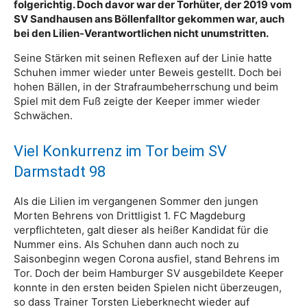
folgerichtig. Doch davor war der Torhüter, der 2019 vom
SV Sandhausen ans Böllenfalltor gekommen war, auch
bei den Lilien-Verantwortlichen nicht unumstritten.
Seine Stärken mit seinen Reflexen auf der Linie hatte
Schuhen immer wieder unter Beweis gestellt. Doch bei
hohen Bällen, in der Strafraumbeherrschung und beim
Spiel mit dem Fuß zeigte der Keeper immer wieder
Schwächen.
Viel Konkurrenz im Tor beim SV
Darmstadt 98
Als die Lilien im vergangenen Sommer den jungen
Morten Behrens von Drittligist 1. FC Magdeburg
verpflichteten, galt dieser als heißer Kandidat für die
Nummer eins. Als Schuhen dann auch noch zu
Saisonbeginn wegen Corona ausfiel, stand Behrens im
Tor. Doch der beim Hamburger SV ausgebildete Keeper
konnte in den ersten beiden Spielen nicht überzeugen,
so dass Trainer Torsten Lieberknecht wieder auf