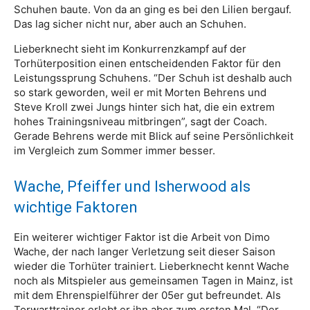
Schuhen baute. Von da an ging es bei den Lilien bergauf.
Das lag sicher nicht nur, aber auch an Schuhen.
Lieberknecht sieht im Konkurrenzkampf auf der
Torhüterposition einen entscheidenden Faktor für den
Leistungssprung Schuhens. “Der Schuh ist deshalb auch
so stark geworden, weil er mit Morten Behrens und
Steve Kroll zwei Jungs hinter sich hat, die ein extrem
hohes Trainingsniveau mitbringen”, sagt der Coach.
Gerade Behrens werde mit Blick auf seine Persönlichkeit
im Vergleich zum Sommer immer besser.
Wache, Pfeiffer und Isherwood als
wichtige Faktoren
Ein weiterer wichtiger Faktor ist die Arbeit von Dimo
Wache, der nach langer Verletzung seit dieser Saison
wieder die Torhüter trainiert. Lieberknecht kennt Wache
noch als Mitspieler aus gemeinsamen Tagen in Mainz, ist
mit dem Ehrenspielführer der 05er gut befreundet. Als
Torwarttrainer erlebt er ihn aber zum ersten Mal. “Der