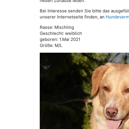
neuen Zuhause leben.
Bei Interesse senden Sie bitte das ausgefül
unserer Internetseite finden, an
Hundevermi
Rasse: Mischling
Geschlecht: weiblich
geboren: 1.Mai 2021
Größe: M/L