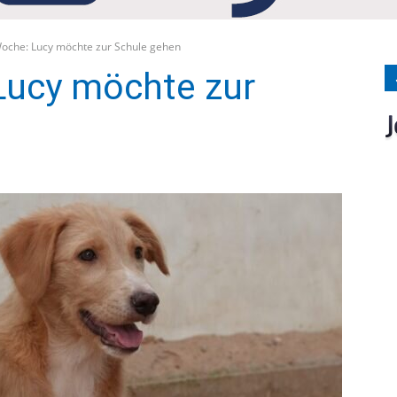
Medien
Woche: Lucy möchte zur Schule gehen
Lucy möchte zur
Verlag