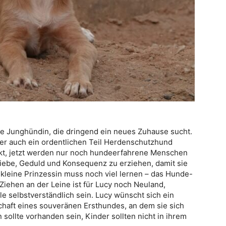
lte Junghündin, die dringend ein neues Zuhause sucht.
aber auch ein ordentlichen Teil Herdenschutzhund
packt, jetzt werden nur noch hundeerfahrene Menschen
Liebe, Geduld und Konsequenz zu erziehen, damit sie
leine Prinzessin muss noch viel lernen – das Hunde-
 Ziehen an der Leine ist für Lucy noch Neuland,
e selbstverständlich sein. Lucy wünscht sich ein
schaft eines souveränen Ersthundes, an dem sie sich
 sollte vorhanden sein, Kinder sollten nicht in ihrem