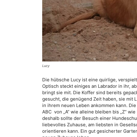
Lucy
Die hübsche Lucy ist eine quirlige, verspie
Optisch steckt einiges an Labrador in ihr, 
bringt sie mit. Die Koffer sind bereits ge
gesucht, die genügend Zeit haben, sie mit 
in ihrem neuen Leben ankommen kann. Die k
ABC von „A“ wie alleine bleiben bis „Z“ wie
deshalb sollte der Besuch einer Hundeschul
liebevolles Zuhause, am liebsten in Gesell
orientieren kann. Ein gut gesicherter Garten