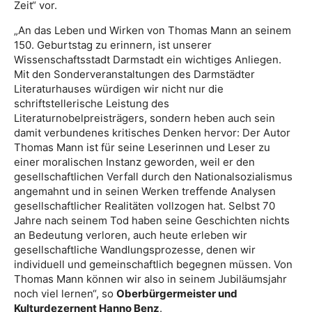
Zeit“ vor.
„An das Leben und Wirken von Thomas Mann an seinem
150. Geburtstag zu erinnern, ist unserer
Wissenschaftsstadt Darmstadt ein wichtiges Anliegen.
Mit den Sonderveranstaltungen des Darmstädter
Literaturhauses würdigen wir nicht nur die
schriftstellerische Leistung des
Literaturnobelpreisträgers, sondern heben auch sein
damit verbundenes kritisches Denken hervor: Der Autor
Thomas Mann ist für seine Leserinnen und Leser zu
einer moralischen Instanz geworden, weil er den
gesellschaftlichen Verfall durch den Nationalsozialismus
angemahnt und in seinen Werken treffende Analysen
gesellschaftlicher Realitäten vollzogen hat. Selbst 70
Jahre nach seinem Tod haben seine Geschichten nichts
an Bedeutung verloren, auch heute erleben wir
gesellschaftliche Wandlungsprozesse, denen wir
individuell und gemeinschaftlich begegnen müssen. Von
Thomas Mann können wir also in seinem Jubiläumsjahr
noch viel lernen“, so
Oberbürgermeister und
Kulturdezernent Hanno Benz
.