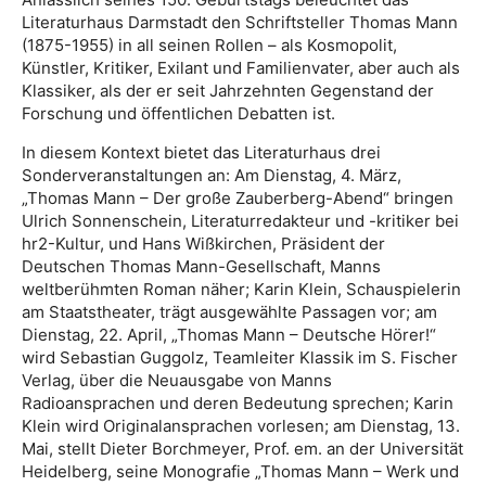
Literaturhaus Darmstadt den Schriftsteller Thomas Mann
(1875-1955) in all seinen Rollen – als Kosmopolit,
Künstler, Kritiker, Exilant und Familienvater, aber auch als
Klassiker, als der er seit Jahrzehnten Gegenstand der
Forschung und öffentlichen Debatten ist.
In diesem Kontext bietet das Literaturhaus drei
Sonderveranstaltungen an: Am Dienstag, 4. März,
„Thomas Mann – Der große Zauberberg-Abend“ bringen
Ulrich Sonnenschein, Literaturredakteur und -kritiker bei
hr2-Kultur, und Hans Wißkirchen, Präsident der
Deutschen Thomas Mann-Gesellschaft, Manns
weltberühmten Roman näher; Karin Klein, Schauspielerin
am Staatstheater, trägt ausgewählte Passagen vor; am
Dienstag, 22. April, „Thomas Mann – Deutsche Hörer!“
wird Sebastian Guggolz, Teamleiter Klassik im S. Fischer
Verlag, über die Neuausgabe von Manns
Radioansprachen und deren Bedeutung sprechen; Karin
Klein wird Originalansprachen vorlesen; am Dienstag, 13.
Mai, stellt Dieter Borchmeyer, Prof. em. an der Universität
Heidelberg, seine Monografie „Thomas Mann – Werk und