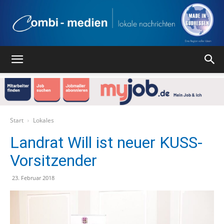
Combi
Medien
Start
Lokales
Landrat Will ist neuer KUSS-
Vorsitzender
Verlag
23. Februar 2018