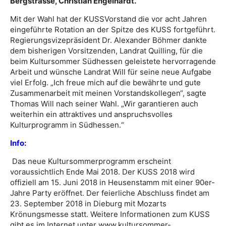
Bergstrasse, Christian Engelhardt.
Mit der Wahl hat der KUSSVorstand die vor acht Jahren
eingeführte Rotation an der Spitze des KUSS fortgeführt.
Regierungsvizepräsident Dr. Alexander Böhmer dankte
dem bisherigen Vorsitzenden, Landrat Quilling, für die
beim Kultursommer Südhessen geleistete hervorragende
Arbeit und wünsche Landrat Will für seine neue Aufgabe
viel Erfolg. „Ich freue mich auf die bewährte und gute
Zusammenarbeit mit meinen Vorstandskollegen“, sagte
Thomas Will nach seiner Wahl. „Wir garantieren auch
weiterhin ein attraktives und anspruchsvolles
Kulturprogramm in Südhessen.“
Info:
Das neue Kultursommerprogramm erscheint
voraussichtlich Ende Mai 2018. Der KUSS 2018 wird
offiziell am 15. Juni 2018 in Heusenstamm mit einer 90er-
Jahre Party eröffnet. Der feierliche Abschluss findet am
23. September 2018 in Dieburg mit Mozarts
Krönungsmesse statt. Weitere Informationen zum KUSS
gibt es im Internet unter www.kultursommer-