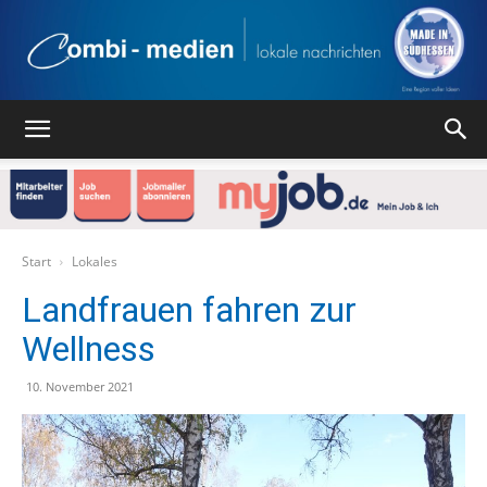
Combi
Medien
Start
Lokales
Landfrauen fahren zur
Wellness
Verlag
10. November 2021