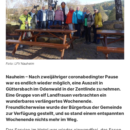
Foto: LFV Nauheim
Nauheim – Nach zweijähriger coronabedingter Pause
war es endlich wieder möglich, eine Auszeit in
Güttersbach im Odenwald in der Zentlinde zu nehmen.
Eine Gruppe von elf Landfrauen verbrachten ein
wunderbares verlängertes Wochenende.
Freundlicherweise wurde der Bürgerbus der Gemeinde
zur Verfügung gestellt, und so stand einem entspannten
Wochenende nichts mehr im Weg.
Der Service im Hotel war wieder einwandfrei, das Essen