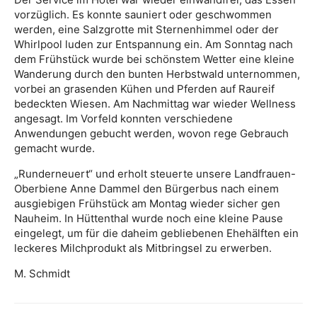
vorzüglich. Es konnte sauniert oder geschwommen
werden, eine Salzgrotte mit Sternenhimmel oder der
Whirlpool luden zur Entspannung ein. Am Sonntag nach
dem Frühstück wurde bei schönstem Wetter eine kleine
Wanderung durch den bunten Herbstwald unternommen,
vorbei an grasenden Kühen und Pferden auf Raureif
bedeckten Wiesen. Am Nachmittag war wieder Wellness
angesagt. Im Vorfeld konnten verschiedene
Anwendungen gebucht werden, wovon rege Gebrauch
gemacht wurde.
„Runderneuert“ und erholt steuerte unsere Landfrauen-
Oberbiene Anne Dammel den Bürgerbus nach einem
ausgiebigen Frühstück am Montag wieder sicher gen
Nauheim. In Hüttenthal wurde noch eine kleine Pause
eingelegt, um für die daheim gebliebenen Ehehälften ein
leckeres Milchprodukt als Mitbringsel zu erwerben.
M. Schmidt