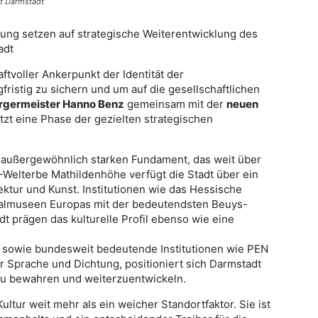
dt Darmstadt
ung setzen auf strategische Weiterentwicklung des
adt
ftvoller Ankerpunkt der Identität der
ristig zu sichern und um auf die gesellschaftlichen
rgermeister Hanno Benz
gemeinsam mit der
neuen
etzt eine Phase der gezielten strategischen
m außergewöhnlich starken Fundament, das weit über
-Welterbe Mathildenhöhe verfügt die Stadt über ein
ektur und Kunst. Institutionen wie das Hessische
salmuseen Europas mit der bedeutendsten Beuys-
 prägen das kulturelle Profil ebenso wie eine
 sowie bundesweit bedeutende Institutionen wie PEN
 Sprache und Dichtung, positioniert sich Darmstadt
s zu bewahren und weiterzuentwickeln.
ltur weit mehr als ein weicher Standortfaktor. Sie ist