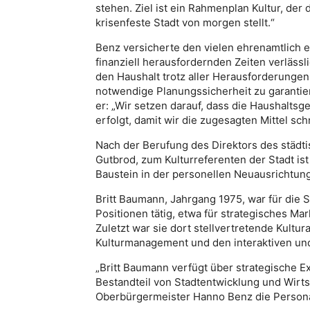
stehen. Ziel ist ein Rahmenplan Kultur, der
krisenfeste Stadt von morgen stellt.“
Benz versicherte den vielen ehrenamtlich e
finanziell herausfordernden Zeiten verlässli
den Haushalt trotz aller Herausforderungen 
notwendige Planungssicherheit zu garantie
er: „Wir setzen darauf, dass die Haushalt
erfolgt, damit wir die zugesagten Mittel s
Nach der Berufung des Direktors des städtis
Gutbrod, zum Kulturreferenten der Stadt ist
Baustein in der personellen Neuausrichtun
Britt Baumann, Jahrgang 1975, war für die 
Positionen tätig, etwa für strategisches Ma
Zuletzt war sie dort stellvertretende Kultur
Kulturmanagement und den interaktiven un
„Britt Baumann verfügt über strategische Exp
Bestandteil von Stadtentwicklung und Wirtsc
Oberbürgermeister Hanno Benz die Persona