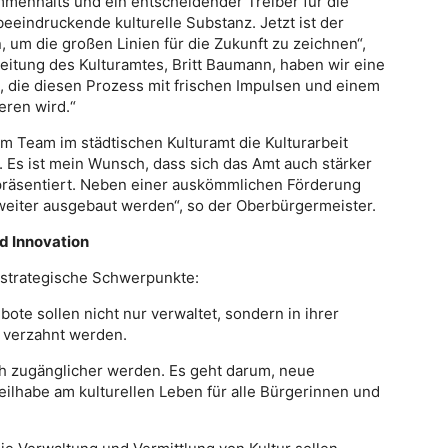
mmenhalts und ein entscheidender Treiber für die
eeindruckende kulturelle Substanz. Jetzt ist der
um die großen Linien für die Zukunft zu zeichnen“,
eitung des Kulturamtes, Britt Baumann, haben wir eine
 die diesen Prozess mit frischen Impulsen und einem
eren wird.“
em Team im städtischen Kulturamt die Kulturarbeit
. Es ist mein Wunsch, dass sich das Amt auch stärker
n präsentiert. Neben einer auskömmlichen Förderung
eiter ausgebaut werden“, so der Oberbürgermeister.
d Innovation
 strategische Schwerpunkte:
ote sollen nicht nur verwaltet, sondern in ihrer
r verzahnt werden.
och zugänglicher werden. Es geht darum, neue
ilhabe am kulturellen Leben für alle Bürgerinnen und