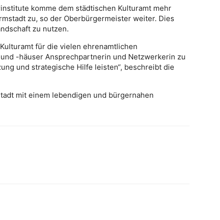
urinstitute komme dem städtischen Kulturamt mehr
rmstadt zu, so der Oberbürgermeister weiter. Dies
andschaft zu nutzen.
 Kulturamt für die vielen ehrenamtlichen
ne und -häuser Ansprechpartnerin und Netzwerkerin zu
zung und strategische Hilfe leisten“, beschreibt die
mstadt mit einem lebendigen und bürgernahen