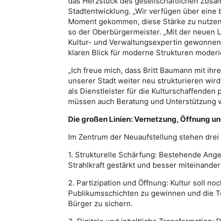
das Herzstück des gesellschaftlichen Zusa
Stadtentwicklung. „Wir verfügen über eine b
Moment gekommen, diese Stärke zu nutzen, 
so der Oberbürgermeister. „Mit der neuen L
Kultur- und Verwaltungsexpertin gewonnen,
klaren Blick für moderne Strukturen moderi
„Ich freue mich, dass Britt Baumann mit ihr
unserer Stadt weiter neu strukturieren wird
als Dienstleister für die Kulturschaffende
müssen auch Beratung und Unterstützung w
Die großen Linien: Vernetzung, Öffnung un
Im Zentrum der Neuaufstellung stehen drei
1. Strukturelle Schärfung: Bestehende Angeb
Strahlkraft gestärkt und besser miteinande
2. Partizipation und Öffnung: Kultur soll n
Publikumsschichten zu gewinnen und die Te
Bürger zu sichern.