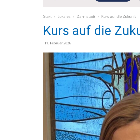
Start
Lokales
Darmstadt
Kurs auf die Zukunft
Kurs auf die Zuk
11. Februar 2026