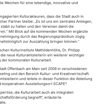
 die Weichen für eine lebendige, innovative und
ngagierten Kulturakteuren, dass die Stadt auch in
cher Partner bleibe: „Es ist uns ein zentrales Anliegen,
stabil zu halten und den Vereinen damit die
ren.“ Mit Blick auf die kommenden Wochen ergänzte
sgenehmigung durch das Regierungspräsidium zügig
chnellstmöglich zur Auszahlung bringen können.“
chen Kulturinstituts Mathildenhöhe, Dr. Philipp
 die neue Kulturamtsleiterin ein weiterer wichtiger
g der kommunalen Kulturarbeit.
Stadt Offenbach am Main seit 2009 in verschiedenen
rketing und den Bereich Kultur- und Kreativwirtschaft.
amtsleiterin und leitete in dieser Funktion die Abteilung
d kooperativen Ausstellungsort SCAPE°.
ertise, die Kulturarbeit auch als integralen
haftsförderung begreift“, erläuterte
lie.