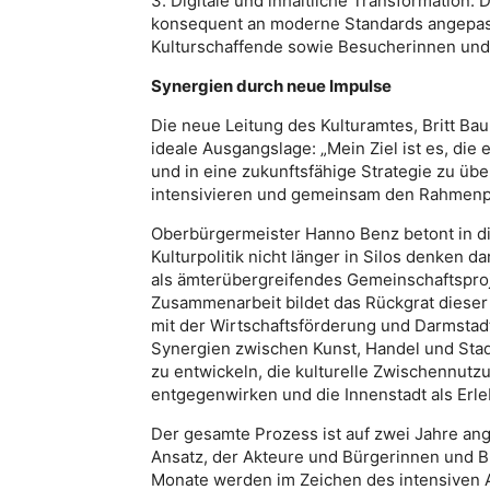
3. Digitale und inhaltliche Transformation: 
konsequent an moderne Standards angepasst
Kulturschaffende sowie Besucherinnen und B
Synergien durch neue Impulse
Die neue Leitung des Kulturamtes, Britt Bau
ideale Ausgangslage: „Mein Ziel ist es, die
und in eine zukunftsfähige Strategie zu üb
intensivieren und gemeinsam den Rahmenpl
Oberbürgermeister Hanno Benz betont in 
Kulturpolitik nicht länger in Silos denken 
als ämterübergreifendes Gemeinschaftspro
Zusammenarbeit bildet das Rückgrat dieser 
mit der Wirtschaftsförderung und Darmst
Synergien zwischen Kunst, Handel und Stad
zu entwickeln, die kulturelle Zwischennut
entgegenwirken und die Innenstadt als Erle
Der gesamte Prozess ist auf zwei Jahre ang
Ansatz, der Akteure und Bürgerinnen und 
Monate werden im Zeichen des intensiven