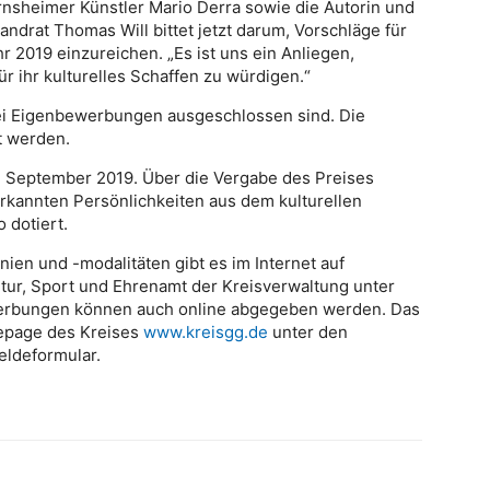
rnsheimer Künstler Mario Derra sowie die Autorin und
andrat Thomas Will bittet jetzt darum, Vorschläge für
r 2019 einzureichen. „Es ist uns ein Anliegen,
r ihr kulturelles Schaffen zu würdigen.“
bei Eigenbewerbungen ausgeschlossen sind. Die
t werden.
. September 2019. Über die Vergabe des Preises
rkannten Persönlichkeiten aus dem kulturellen
 dotiert.
ien und -modalitäten gibt es im Internet auf
ur, Sport und Ehrenamt der Kreisverwaltung unter
werbungen können auch online abgegeben werden. Das
mepage des Kreises
www.kreisgg.de
unter den
eldeformular.