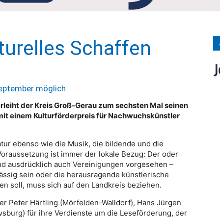
Medien
lturelles Schaffen
Verlag
eptember möglich
rleiht der Kreis Groß-Gerau zum sechsten Mal seinen
 mit einem Kulturförderpreis für Nachwuchskünstler
ratur ebenso wie die Musik, die bildende und die
Voraussetzung ist immer der lokale Bezug: Der oder
sind ausdrücklich auch Vereinigungen vorgesehen –
ssig sein oder die herausragende künstlerische
en soll, muss sich auf den Landkreis beziehen.
ler Peter Härtling (Mörfelden-Walldorf), Hans Jürgen
burg) für ihre Verdienste um die Leseförderung, der