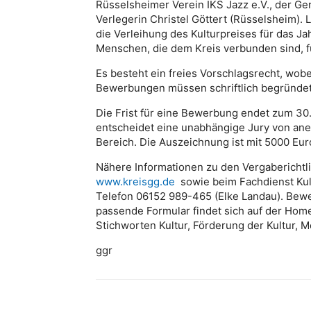
Rüsselsheimer Verein IKS Jazz e.V., der Ge
Verlegerin Christel Göttert (Rüsselsheim). L
die Verleihung des Kulturpreises für das Jah
Menschen, die dem Kreis verbunden sind, fü
Es besteht ein freies Vorschlagsrecht, wo
Bewerbungen müssen schriftlich begründe
Die Frist für eine Bewerbung endet zum 30
entscheidet eine unabhängige Jury von ane
Bereich. Die Auszeichnung ist mit 5000 Euro
Nähere Informationen zu den Vergaberichtlin
www.kreisgg.de
sowie beim Fachdienst Kult
Telefon 06152 989-465 (Elke Landau). Be
passende Formular findet sich auf der Ho
Stichworten Kultur, Förderung der Kultur, M
ggr