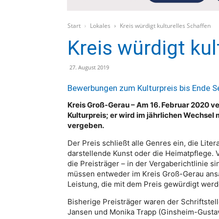
Start
Lokales
Kreis würdigt kulturelles Schaffen
Kreis würdigt ku
27. August 2019
Bewerbungen zum Kulturpreis bis Ende S
Kreis Groß-Gerau – Am 16. Februar 2020 ve
Kulturpreis; er wird im jährlichen Wechsel
vergeben.
Der Preis schließt alle Genres ein, die Lite
darstellende Kunst oder die Heimatpflege. 
die Preisträger – in der Vergaberichtlinie 
müssen entweder im Kreis Groß-Gerau ansä
Leistung, die mit dem Preis gewürdigt werd
Bisherige Preisträger waren der Schriftstel
Jansen und Monika Trapp (Ginsheim-Gustavs