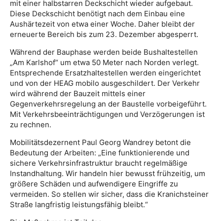
mit einer halbstarren Deckschicht wieder aufgebaut.
Diese Deckschicht benötigt nach dem Einbau eine
Aushärtezeit von etwa einer Woche. Daher bleibt der
erneuerte Bereich bis zum 23. Dezember abgesperrt.
Während der Bauphase werden beide Bushaltestellen
„Am Karlshof“ um etwa 50 Meter nach Norden verlegt.
Entsprechende Ersatzhaltestellen werden eingerichtet
und von der HEAG mobilo ausgeschildert. Der Verkehr
wird während der Bauzeit mittels einer
Gegenverkehrsregelung an der Baustelle vorbeigeführt.
Mit Verkehrsbeeinträchtigungen und Verzögerungen ist
zu rechnen.
Mobilitätsdezernent Paul Georg Wandrey betont die
Bedeutung der Arbeiten: „Eine funktionierende und
sichere Verkehrsinfrastruktur braucht regelmäßige
Instandhaltung. Wir handeln hier bewusst frühzeitig, um
größere Schäden und aufwendigere Eingriffe zu
vermeiden. So stellen wir sicher, dass die Kranichsteiner
Straße langfristig leistungsfähig bleibt.“