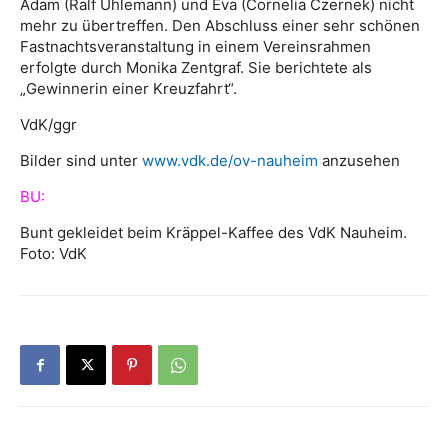
Adam (Ralf Uhlemann) und Eva (Cornelia Czernek) nicht
mehr zu übertreffen. Den Abschluss einer sehr schönen
Fastnachtsveranstaltung in einem Vereinsrahmen
erfolgte durch Monika Zentgraf. Sie berichtete als
„Gewinnerin einer Kreuzfahrt“.
VdK/ggr
Bilder sind unter
www.vdk.de/ov-nauheim
anzusehen
BU:
Bunt gekleidet beim Kräppel-Kaffee des VdK Nauheim.
Foto: VdK