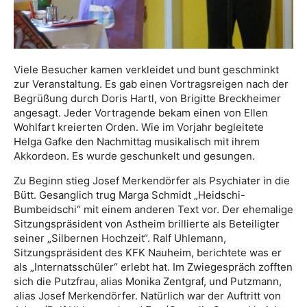
Viele Besucher kamen verkleidet und bunt geschminkt
zur Veranstaltung. Es gab einen Vortragsreigen nach der
Begrüßung durch Doris Hartl, von Brigitte Breckheimer
angesagt. Jeder Vortragende bekam einen von Ellen
Wohlfart kreierten Orden. Wie im Vorjahr begleitete
Helga Gafke den Nachmittag musikalisch mit ihrem
Akkordeon. Es wurde geschunkelt und gesungen.
Zu Beginn stieg Josef Merkendörfer als Psychiater in die
Bütt. Gesanglich trug Marga Schmidt „Heidschi-
Bumbeidschi“ mit einem anderen Text vor. Der ehemalige
Sitzungspräsident von Astheim brillierte als Beteiligter
seiner „Silbernen Hochzeit“. Ralf Uhlemann,
Sitzungspräsident des KFK Nauheim, berichtete was er
als „Internatsschüler“ erlebt hat. Im Zwiegespräch zofften
sich die Putzfrau, alias Monika Zentgraf, und Putzmann,
alias Josef Merkendörfer. Natürlich war der Auftritt von