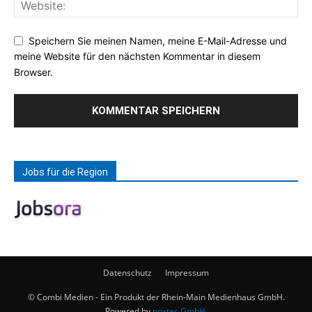
Speichern Sie meinen Namen, meine E-Mail-Adresse und
meine Website für den nächsten Kommentar in diesem
Browser.
Jobs für die Region
Datenschutz
Impressum
© Combi Medien - Ein Produkt der Rhein-Main Medienhaus GmbH.
Powered by
noxtec GmbH
.