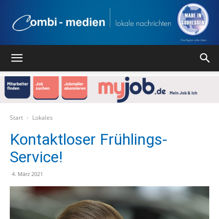
Combi
Medien
Start
Lokales
Kontaktloser Frühlings-
Service!
Verlag
4. März 2021