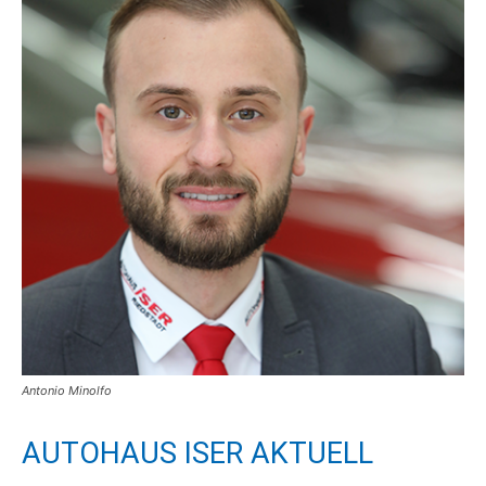
Antonio Minolfo
AUTOHAUS ISER AKTUELL