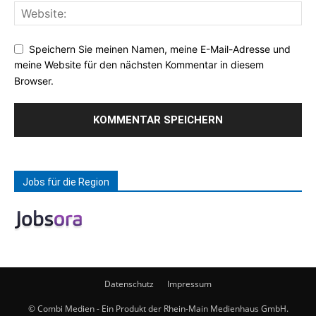
Speichern Sie meinen Namen, meine E-Mail-Adresse und
meine Website für den nächsten Kommentar in diesem
Browser.
Jobs für die Region
Datenschutz
Impressum
© Combi Medien - Ein Produkt der Rhein-Main Medienhaus GmbH.