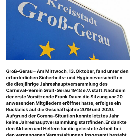
Groß-Gerau – Am Mittwoch, 13. Oktober, fand unter den
erforderlichen Sicherheits- und Hygienevorschriften
die diesjährige Jahreshauptversammlung des
Carneval-Verein Groß-Gerau 1948 e.V. statt. Nachdem
der erste Vorsitzende Frank Daum die Sitzung vor 20
anwesenden Mitgliedern eröffnet hatte, erfolgte ein
Rückblick auf die Geschäftsjahre 2019 und 2020.
Aufgrund der Corona-Situation konnte letztes Jahr
keine Jahreshauptversammlung stattfinden. Er dankte
den Aktiven und Helfern für die geleistete Arbeit bei
den vergangenen Veranstaltungen. Insgesamt besteht