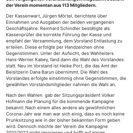
der Verein momentan aus 113 Mitgliedern.
Der Kassenwart, Jürgen Mörtel, berichtete über
Einnahmen und Ausgaben der beiden vergangenen
Geschäftsjahre. Reinhard Schindler bestätigte als
Kassenprüfer die korrekte Führung der Kasse und
empfahl der Versammlung, dem Vorstand Entlastung zu
erteilen. Diese erfolgte per Handzeichen ohne
Gegenstimmen. Unter der Aufsicht, des Wahlleiters
Hans-Werner Kabey, fand dann die Wahl des Vorstandes
statt. Neu im Vorstand ist Heike Port, die das Amt der
Beisitzerin Dana Barun übernimmt. Die Wahl des
Vorstandes erfolgte einstimmig ohne Gegenstimmen, die
gewählten Vorstandsmitglieder nahmen die Wahl an.
Nach den Wahlen gab der Sitzungspräsident Volker
Hofmann die Planung für die kommende Kampagne
bekannt: Nach einem alles andere als gewöhnlichen
Corona-Jahr war man war sich einig, dass es noch keine
Prunksitzung wie in der bisher bekannten Form geben
wird. Dennoch möchte der Verein die Kampagne
2021/2022 nicht ignorieren und hofft auf einige