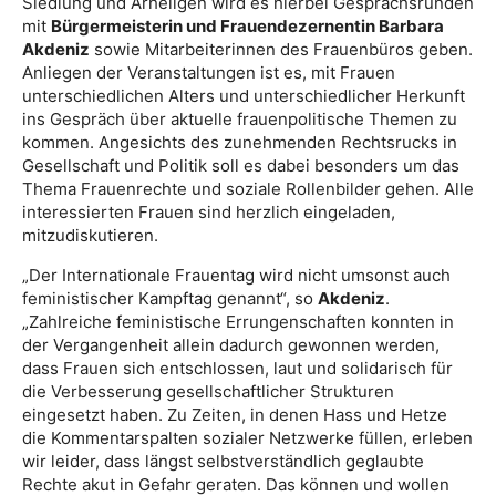
Siedlung und Arheilgen wird es hierbei Gesprächsrunden
mit
Bürgermeisterin und Frauendezernentin Barbara
Akdeniz
sowie Mitarbeiterinnen des Frauenbüros geben.
Anliegen der Veranstaltungen ist es, mit Frauen
unterschiedlichen Alters und unterschiedlicher Herkunft
ins Gespräch über aktuelle frauenpolitische Themen zu
kommen. Angesichts des zunehmenden Rechtsrucks in
Gesellschaft und Politik soll es dabei besonders um das
Thema Frauenrechte und soziale Rollenbilder gehen. Alle
interessierten Frauen sind herzlich eingeladen,
mitzudiskutieren.
„Der Internationale Frauentag wird nicht umsonst auch
feministischer Kampftag genannt“, so
Akdeniz
.
„Zahlreiche feministische Errungenschaften konnten in
der Vergangenheit allein dadurch gewonnen werden,
dass Frauen sich entschlossen, laut und solidarisch für
die Verbesserung gesellschaftlicher Strukturen
eingesetzt haben. Zu Zeiten, in denen Hass und Hetze
die Kommentarspalten sozialer Netzwerke füllen, erleben
wir leider, dass längst selbstverständlich geglaubte
Rechte akut in Gefahr geraten. Das können und wollen