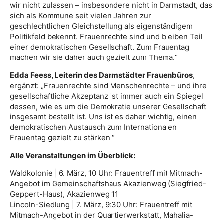
wir nicht zulassen – insbesondere nicht in Darmstadt, das
sich als Kommune seit vielen Jahren zur
geschlechtlichen Gleichstellung als eigenständigem
Politikfeld bekennt. Frauenrechte sind und bleiben Teil
einer demokratischen Gesellschaft. Zum Frauentag
machen wir sie daher auch gezielt zum Thema.“
Edda Feess, Leiterin des Darmstädter Frauenbüros
,
ergänzt: „Frauenrechte sind Menschenrechte – und ihre
gesellschaftliche Akzeptanz ist immer auch ein Spiegel
dessen, wie es um die Demokratie unserer Gesellschaft
insgesamt bestellt ist. Uns ist es daher wichtig, einen
demokratischen Austausch zum Internationalen
Frauentag gezielt zu stärken.“
Alle Veranstaltungen im Überblick:
Waldkolonie | 6. März, 10 Uhr: Frauentreff mit Mitmach-
Angebot im Gemeinschaftshaus Akazienweg (Siegfried-
Geppert-Haus), Akazienweg 11
Lincoln-Siedlung | 7. März, 9:30 Uhr: Frauentreff mit
Mitmach-Angebot in der Quartierwerkstatt, Mahalia-