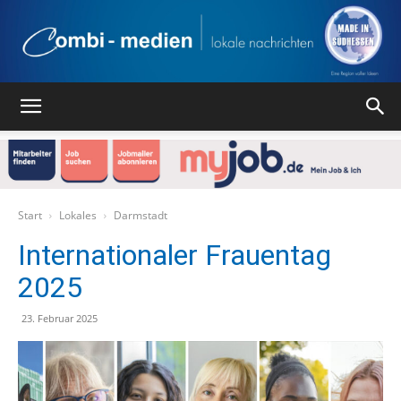
Combi
Medien
Start
Lokales
Darmstadt
Internationaler Frauentag
2025
Verlag
23. Februar 2025