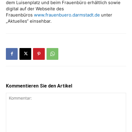
dem Luisenplatz und beim Frauenbüro erhältlich sowie
digital auf der Webseite des
Frauenbüros
www.frauenbuero.darmstadt.de
unter
„Aktuelles“ einsehbar.
Kommentieren Sie den Artikel