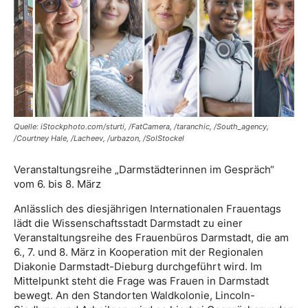
Quelle: iStockphoto.com/sturti, /FatCamera, /taranchic, /South_agency,
/Courtney Hale, /Lacheev, /urbazon, /SolStockel
Veranstaltungsreihe „Darmstädterinnen im Gespräch“
vom 6. bis 8. März
Anlässlich des diesjährigen Internationalen Frauentags
lädt die Wissenschaftsstadt Darmstadt zu einer
Veranstaltungsreihe des Frauenbüros Darmstadt, die am
6., 7. und 8. März in Kooperation mit der Regionalen
Diakonie Darmstadt-Dieburg durchgeführt wird. Im
Mittelpunkt steht die Frage was Frauen in Darmstadt
bewegt. An den Standorten Waldkolonie, Lincoln-