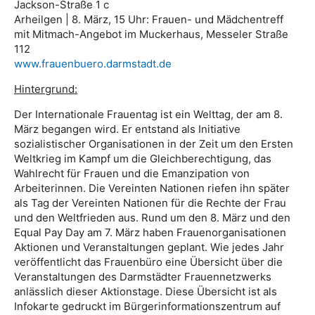
Jackson-Straße 1 c
Arheilgen | 8. März, 15 Uhr: Frauen- und Mädchentreff
mit Mitmach-Angebot im Muckerhaus, Messeler Straße
112
www.frauenbuero.darmstadt.de
Hintergrund:
Der Internationale Frauentag ist ein Welttag, der am 8.
März begangen wird. Er entstand als Initiative
sozialistischer Organisationen in der Zeit um den Ersten
Weltkrieg im Kampf um die Gleichberechtigung, das
Wahlrecht für Frauen und die Emanzipation von
Arbeiterinnen. Die Vereinten Nationen riefen ihn später
als Tag der Vereinten Nationen für die Rechte der Frau
und den Weltfrieden aus. Rund um den 8. März und den
Equal Pay Day am 7. März haben Frauenorganisationen
Aktionen und Veranstaltungen geplant. Wie jedes Jahr
veröffentlicht das Frauenbüro eine Übersicht über die
Veranstaltungen des Darmstädter Frauennetzwerks
anlässlich dieser Aktionstage. Diese Übersicht ist als
Infokarte gedruckt im Bürgerinformationszentrum auf