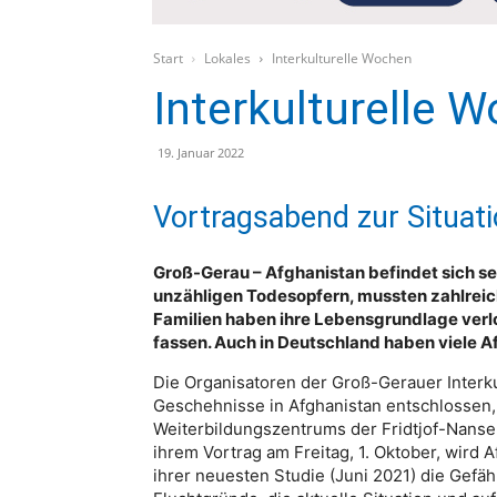
Start
Lokales
Interkulturelle Wochen
Interkulturelle 
19. Januar 2022
Vortragsabend zur Situati
Groß-Gerau – Afghanistan befindet sich s
unzähligen Todesopfern, mussten zahlreic
Familien haben ihre Lebensgrundlage verl
fassen. Auch in Deutschland haben viele 
Die Organisatoren der Groß-Gerauer Interk
Geschehnisse in Afghanistan entschlossen,
Weiterbildungszentrums der Fridtjof-Nansen
ihrem Vortrag am Freitag, 1. Oktober, wird 
ihrer neuesten Studie (Juni 2021) die Gef