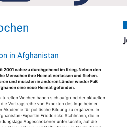
Medien
Wochen
Verlag
on in Afghanistan
eit 2001 nahezu durchgehend im Krieg. Neben den
he Menschen ihre Heimat verlassen und fliehen.
oren und mussten in anderen Länder wieder Fuß
Afghanen eine neue Heimat gefunden.
ulturellen Wochen haben sich aufgrund der aktuellen
 die Vortragsreihe von Experten des Ingelheimer
 Akademie für politische Bildung zu ergänzen. In
Afghanistan-Expertin Friedericke Stahlmann, die in
ährdungslage Abgeschobener untersuchte, auf die