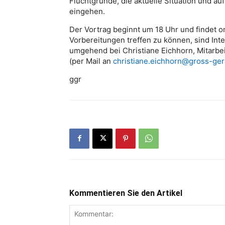
Fluchtgründe, die aktuelle Situation und au
eingehen.
Der Vortrag beginnt um 18 Uhr und findet o
Vorbereitungen treffen zu können, sind In
umgehend bei Christiane Eichhorn, Mitarbe
(per Mail an
christiane.eichhorn@gross-ger
ggr
Kommentieren Sie den Artikel