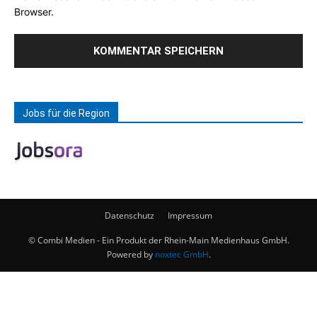
Browser.
Jobs für die Region
Datenschutz
Impressum
© Combi Medien - Ein Produkt der Rhein-Main Medienhaus GmbH.
Powered by
noxtec GmbH
.