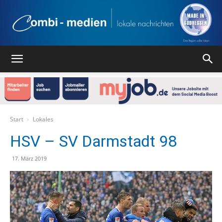
Combi
Medien
Start
Lokales
HSV – SV Darmstadt 98
Verlag
17. März 2019