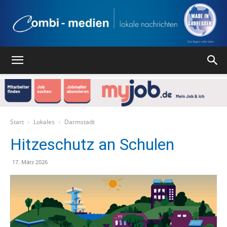
Combi
Medien
Start
Lokales
Darmstadt
Hitzeschutz an Schulen
Verlag
17. März 2026