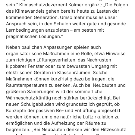
sein.“ Klimaschutzdezernent Kolmer ergänzt: „Die Folgen
des Klimawandels gehen bereits heute zu Lasten der
kommenden Generation. Umso mehr muss es unser
Anspruch sein, in den Schulen weiter gute und gesunde
Lernbedingungen anzubieten – am besten mit
pragmatischen Lösungen.“
Neben baulichen Anpassungen spielen auch
organisatorische Maßnahmen eine Rolle, etwa Hinweise
zum richtigen Lüftungsverhalten, das Nachrüsten
kippbarer Fenster oder zum bewussten Umgang mit
elektrischen Geräten in Klassenräumen. Solche
Maßnahmen können kurzfristig dazu beitragen, die
Raumtemperaturen zu senken. Auch bei Neubauten und
größeren Sanierungen wird der sommerliche
Wärmeschutz künftig noch stärker berücksichtigt. Bei
neuen Schulgebäuden wird grundsätzlich geprüft, ob
Konzepte der passiven Be- und Entlüftung umgesetzt
werden können, um eine natürliche Luftzirkulation zu
ermöglichen und die Aufheizung der Räume zu
begrenzen. „Bei Neubauten denken wir den Hitzeschutz