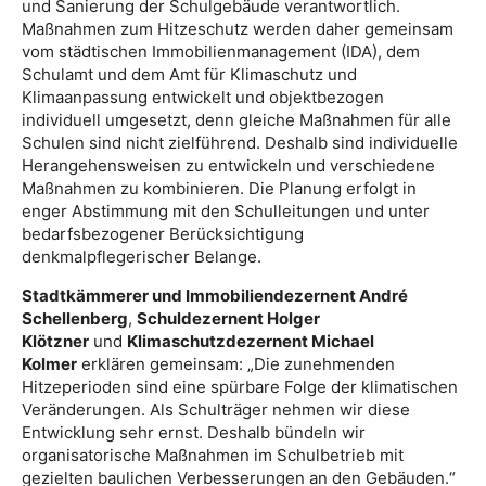
und Sanierung der Schulgebäude verantwortlich.
Maßnahmen zum Hitzeschutz werden daher gemeinsam
vom städtischen Immobilienmanagement (IDA), dem
Schulamt und dem Amt für Klimaschutz und
Klimaanpassung entwickelt und objektbezogen
individuell umgesetzt, denn gleiche Maßnahmen für alle
Schulen sind nicht zielführend. Deshalb sind individuelle
Herangehensweisen zu entwickeln und verschiedene
Maßnahmen zu kombinieren. Die Planung erfolgt in
enger Abstimmung mit den Schulleitungen und unter
bedarfsbezogener Berücksichtigung
denkmalpflegerischer Belange.
Stadtkämmerer und Immobiliendezernent André
Schellenberg
,
Schuldezernent Holger
Klötzner
und
Klimaschutzdezernent Michael
Kolmer
erklären gemeinsam: „Die zunehmenden
Hitzeperioden sind eine spürbare Folge der klimatischen
Veränderungen. Als Schulträger nehmen wir diese
Entwicklung sehr ernst. Deshalb bündeln wir
organisatorische Maßnahmen im Schulbetrieb mit
gezielten baulichen Verbesserungen an den Gebäuden.“