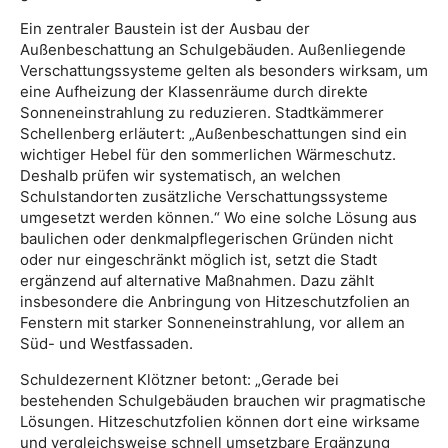
Ein zentraler Baustein ist der Ausbau der
Außenbeschattung an Schulgebäuden. Außenliegende
Verschattungssysteme gelten als besonders wirksam, um
eine Aufheizung der Klassenräume durch direkte
Sonneneinstrahlung zu reduzieren. Stadtkämmerer
Schellenberg erläutert: „Außenbeschattungen sind ein
wichtiger Hebel für den sommerlichen Wärmeschutz.
Deshalb prüfen wir systematisch, an welchen
Schulstandorten zusätzliche Verschattungssysteme
umgesetzt werden können.“ Wo eine solche Lösung aus
baulichen oder denkmalpflegerischen Gründen nicht
oder nur eingeschränkt möglich ist, setzt die Stadt
ergänzend auf alternative Maßnahmen. Dazu zählt
insbesondere die Anbringung von Hitzeschutzfolien an
Fenstern mit starker Sonneneinstrahlung, vor allem an
Süd- und Westfassaden.
Schuldezernent Klötzner betont: „Gerade bei
bestehenden Schulgebäuden brauchen wir pragmatische
Lösungen. Hitzeschutzfolien können dort eine wirksame
und vergleichsweise schnell umsetzbare Ergänzung