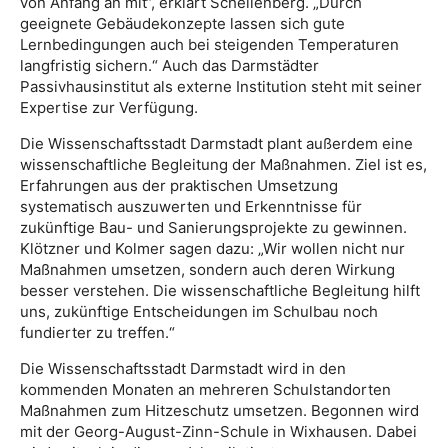
von Anfang an mit“, erklärt Schellenberg. „Durch
geeignete Gebäudekonzepte lassen sich gute
Lernbedingungen auch bei steigenden Temperaturen
langfristig sichern.“ Auch das Darmstädter
Passivhausinstitut als externe Institution steht mit seiner
Expertise zur Verfügung.
Die Wissenschaftsstadt Darmstadt plant außerdem eine
wissenschaftliche Begleitung der Maßnahmen. Ziel ist es,
Erfahrungen aus der praktischen Umsetzung
systematisch auszuwerten und Erkenntnisse für
zukünftige Bau- und Sanierungsprojekte zu gewinnen.
Klötzner und Kolmer sagen dazu: „Wir wollen nicht nur
Maßnahmen umsetzen, sondern auch deren Wirkung
besser verstehen. Die wissenschaftliche Begleitung hilft
uns, zukünftige Entscheidungen im Schulbau noch
fundierter zu treffen.“
Die Wissenschaftsstadt Darmstadt wird in den
kommenden Monaten an mehreren Schulstandorten
Maßnahmen zum Hitzeschutz umsetzen. Begonnen wird
mit der Georg-August-Zinn-Schule in Wixhausen. Dabei