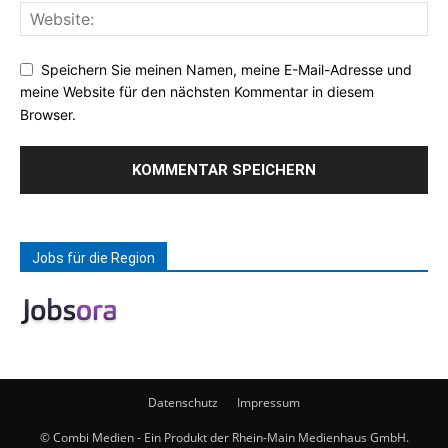
Speichern Sie meinen Namen, meine E-Mail-Adresse und
meine Website für den nächsten Kommentar in diesem
Browser.
Jobs für die Region
Datenschutz
Impressum
© Combi Medien - Ein Produkt der Rhein-Main Medienhaus GmbH.