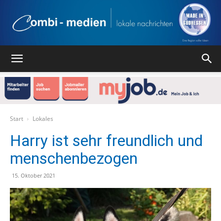
Combi
Medien
Start
Lokales
Harry ist sehr freundlich und
menschenbezogen
Verlag
15. Oktober 2021