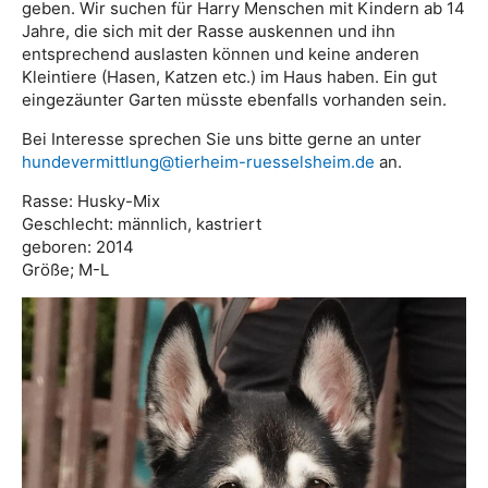
geben. Wir suchen für Harry Menschen mit Kindern ab 14
Jahre, die sich mit der Rasse auskennen und ihn
entsprechend auslasten können und keine anderen
Kleintiere (Hasen, Katzen etc.) im Haus haben. Ein gut
eingezäunter Garten müsste ebenfalls vorhanden sein.
Bei Interesse sprechen Sie uns bitte gerne an unter
hundevermittlung@tierheim-ruesselsheim.de
an.
Rasse: Husky-Mix
Geschlecht: männlich, kastriert
geboren: 2014
Größe; M-L