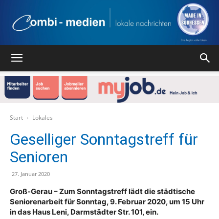
Combi
Medien
Start
Lokales
Geselliger Sonntagstreff für
Senioren
Verlag
27. Januar 2020
Groß-Gerau – Zum Sonntagstreff lädt die städtische
Seniorenarbeit für Sonntag, 9. Februar 2020, um 15 Uhr
in das Haus Leni, Darmstädter Str. 101, ein.