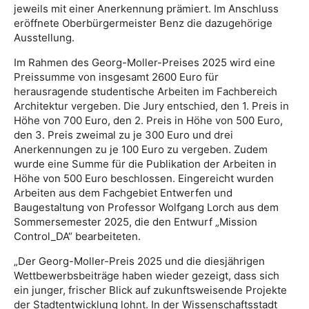
jeweils mit einer Anerkennung prämiert. Im Anschluss
eröffnete Oberbürgermeister Benz die dazugehörige
Ausstellung.
Im Rahmen des Georg-Moller-Preises 2025 wird eine
Preissumme von insgesamt 2600 Euro für
herausragende studentische Arbeiten im Fachbereich
Architektur vergeben. Die Jury entschied, den 1. Preis in
Höhe von 700 Euro, den 2. Preis in Höhe von 500 Euro,
den 3. Preis zweimal zu je 300 Euro und drei
Anerkennungen zu je 100 Euro zu vergeben. Zudem
wurde eine Summe für die Publikation der Arbeiten in
Höhe von 500 Euro beschlossen. Eingereicht wurden
Arbeiten aus dem Fachgebiet Entwerfen und
Baugestaltung von Professor Wolfgang Lorch aus dem
Sommersemester 2025, die den Entwurf „Mission
Control_DA“ bearbeiteten.
„Der Georg-Moller-Preis 2025 und die diesjährigen
Wettbewerbsbeiträge haben wieder gezeigt, dass sich
ein junger, frischer Blick auf zukunftsweisende Projekte
der Stadtentwicklung lohnt. In der Wissenschaftsstadt