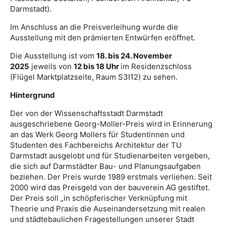
Darmstadt).
Im Anschluss an die Preisverleihung wurde die
Ausstellung mit den prämierten Entwürfen eröffnet.
Die Ausstellung ist vom
18. bis 24. November
2025
jeweils von
12 bis 18 Uhr
im Residenzschloss
(Flügel Marktplatzseite, Raum S3I12) zu sehen.
Hintergrund
Der von der Wissenschaftsstadt Darmstadt
ausgeschriebene Georg-Moller-Preis wird in Erinnerung
an das Werk Georg Mollers für Studentinnen und
Studenten des Fachbereichs Architektur der TU
Darmstadt ausgelobt und für Studienarbeiten vergeben,
die sich auf Darmstädter Bau- und Planungsaufgaben
beziehen. Der Preis wurde 1989 erstmals verliehen. Seit
2000 wird das Preisgeld von der bauverein AG gestiftet.
Der Preis soll „in schöpferischer Verknüpfung mit
Theorie und Praxis die Auseinandersetzung mit realen
und städtebaulichen Fragestellungen unserer Stadt