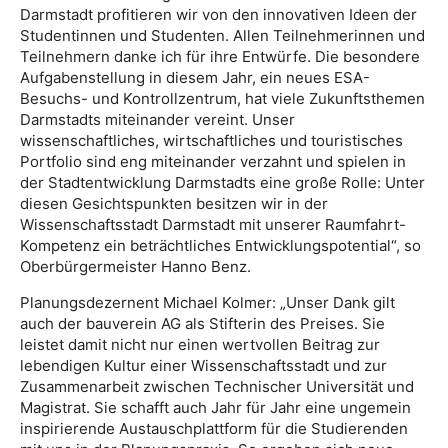
Darmstadt profitieren wir von den innovativen Ideen der
Studentinnen und Studenten. Allen Teilnehmerinnen und
Teilnehmern danke ich für ihre Entwürfe. Die besondere
Aufgabenstellung in diesem Jahr, ein neues ESA-
Besuchs- und Kontrollzentrum, hat viele Zukunftsthemen
Darmstadts miteinander vereint. Unser
wissenschaftliches, wirtschaftliches und touristisches
Portfolio sind eng miteinander verzahnt und spielen in
der Stadtentwicklung Darmstadts eine große Rolle: Unter
diesen Gesichtspunkten besitzen wir in der
Wissenschaftsstadt Darmstadt mit unserer Raumfahrt-
Kompetenz ein beträchtliches Entwicklungspotential“, so
Oberbürgermeister Hanno Benz.
Planungsdezernent Michael Kolmer: „Unser Dank gilt
auch der bauverein AG als Stifterin des Preises. Sie
leistet damit nicht nur einen wertvollen Beitrag zur
lebendigen Kultur einer Wissenschaftsstadt und zur
Zusammenarbeit zwischen Technischer Universität und
Magistrat. Sie schafft auch Jahr für Jahr eine ungemein
inspirierende Austauschplattform für die Studierenden