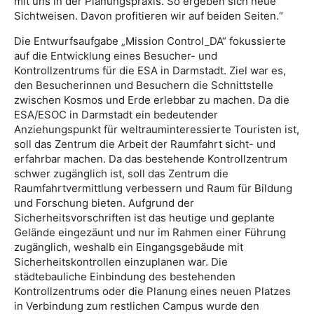
mit uns in der Planungspraxis. So ergeben sich neue
Sichtweisen. Davon profitieren wir auf beiden Seiten.“
Die Entwurfsaufgabe „Mission Control_DA“ fokussierte
auf die Entwicklung eines Besucher- und
Kontrollzentrums für die ESA in Darmstadt. Ziel war es,
den Besucherinnen und Besuchern die Schnittstelle
zwischen Kosmos und Erde erlebbar zu machen. Da die
ESA/ESOC in Darmstadt ein bedeutender
Anziehungspunkt für weltrauminteressierte Touristen ist,
soll das Zentrum die Arbeit der Raumfahrt sicht- und
erfahrbar machen. Da das bestehende Kontrollzentrum
schwer zugänglich ist, soll das Zentrum die
Raumfahrtvermittlung verbessern und Raum für Bildung
und Forschung bieten. Aufgrund der
Sicherheitsvorschriften ist das heutige und geplante
Gelände eingezäunt und nur im Rahmen einer Führung
zugänglich, weshalb ein Eingangsgebäude mit
Sicherheitskontrollen einzuplanen war. Die
städtebauliche Einbindung des bestehenden
Kontrollzentrums oder die Planung eines neuen Platzes
in Verbindung zum restlichen Campus wurde den