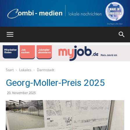
Combi
Medien
Start
Lokales
Darmstadt
Georg-Moller-Preis 2025
Verlag
20. November 2025