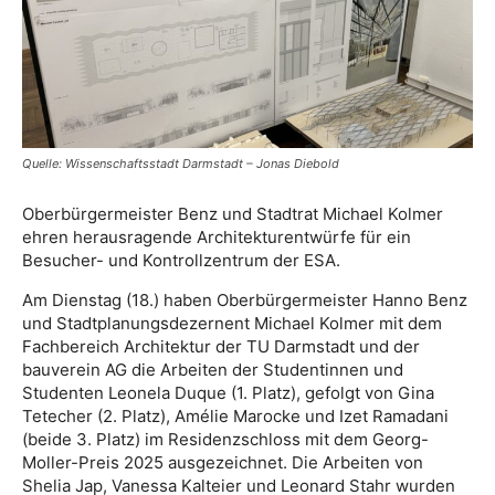
Quelle: Wissenschaftsstadt Darmstadt – Jonas Diebold
Oberbürgermeister Benz und Stadtrat Michael Kolmer
ehren herausragende Architekturentwürfe für ein
Besucher- und Kontrollzentrum der ESA.
Am Dienstag (18.) haben Oberbürgermeister Hanno Benz
und Stadtplanungsdezernent Michael Kolmer mit dem
Fachbereich Architektur der TU Darmstadt und der
bauverein AG die Arbeiten der Studentinnen und
Studenten Leonela Duque (1. Platz), gefolgt von Gina
Tetecher (2. Platz), Amélie Marocke und Izet Ramadani
(beide 3. Platz) im Residenzschloss mit dem Georg-
Moller-Preis 2025 ausgezeichnet. Die Arbeiten von
Shelia Jap, Vanessa Kalteier und Leonard Stahr wurden