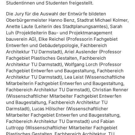
Studentinnen und Studenten freigestellt.
Die Jury für die Auswahl der Entwürfe bildeten
Oberbürgermeister Hanno Benz, Stadtrat Michael Kolmer,
Anette Laute (Leiterin des Stadtplanungsamtes), Sarah
Luh (Projektleiterin Bau- und Projektmanagement
bauverein AG), Elke Reichel (Professorin Fachgebiet
Entwerfen und Gebäudetypologie, Fachbereich
Architektur TU Darmstadt), Ariel Auslender (Professor
Fachgebiet Plastisches Gestalten, Fachbereich
Architektur TU Darmstadt), Wolfgang Lorch (Professor
Fachgebiet Entwerfen und Baugestaltung, Fachbereich
Architektur TU Darmstadt), Lea Leist (Wissenschaftliche
Mitarbeiterin Fachgebiet Entwerfen und Baugestaltung,
Fachbereich Architektur TU Darmstadt), Christian Renner
(Wissenschaftlicher Mitarbeiter Fachgebiet Entwerfen
und Baugestaltung, Fachbereich Architektur TU
Darmstadt), Lucas Hölscher (Wissenschaftlicher
Mitarbeiter Fachgebiet Entwerfen und Baugestaltung,
Fachbereich Architektur TU Darmstadt) und Fabian
Luttropp (Wissenschaftlicher Mitarbeiter Fachgebiet
Plastisches Gestalten, Fachbereich Architektur, TU