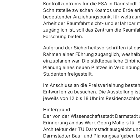
Kontrollzentrums für die ESA in Darmstadt.
Schnittstelle zwischen Kosmos und Erde er
bedeutender Anziehungspunkt für weltraumin
Arbeit der Raumfahrt sicht- und erfahrbar
zugänglich ist, soll das Zentrum die Raumf
Forschung bieten.
Aufgrund der Sicherheitsvorschriften ist d
Rahmen einer Führung zugänglich, weshalb 
einzuplanen war. Die städtebauliche Einbi
Planung eines neuen Platzes in Verbindun
Studenten freigestellt.
Im Anschluss an die Preisverleihung besteh
Entwürfen zu besuchen. Die Ausstellung is
jeweils von 12 bis 18 Uhr im Residenzschlos
Hintergrund
Der von der Wissenschaftsstadt Darmstadt 
Erinnerung an das Werk Georg Mollers für
Architektur der TU Darmstadt ausgelobt und
Darmstädter Bau- und Planungsaufgaben bez