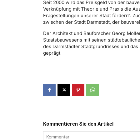
Seit 2000 wird das Preisgeld von der bauvere
Verknüpfung mit Theorie und Praxis die Au
Fragestellungen unserer Stadt fördern“. Zu
zwischen der Stadt Darmstadt, der bauvere
Der Architekt und Bauforscher Georg Moller
Staatsbauwesens mit seinen städtebaulichen
des Darmstädter Stadtgrundrisses und das
geprägt.
Kommentieren Sie den Artikel