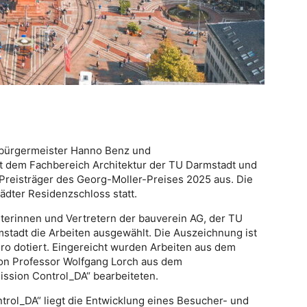
rbürgermeister Hanno Benz und
t dem Fachbereich Architektur der TU Darmstadt und
Preisträger des Georg-Moller-Preises 2025 aus. Die
ädter Residenzschloss statt.
terinnen und Vertretern der bauverein AG, der TU
stadt die Arbeiten ausgewählt. Die Auszeichnung ist
ro dotiert. Eingereicht wurden Arbeiten aus dem
on Professor Wolfgang Lorch aus dem
ssion Control_DA“ bearbeiteten.
trol_DA“ liegt die Entwicklung eines Besucher- und