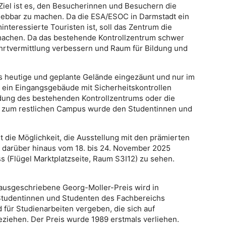
 Ziel ist es, den Besucherinnen und Besuchern die
lebbar zu machen. Da die ESA/ESOC in Darmstadt ein
teressierte Touristen ist, soll das Zentrum die
 machen. Da das bestehende Kontrollzentrum schwer
ahrtvermittlung verbessern und Raum für Bildung und
as heutige und geplante Gelände eingezäunt und nur im
ein Eingangsgebäude mit Sicherheitskontrollen
ndung des bestehenden Kontrollzentrums oder die
g zum restlichen Campus wurde den Studentinnen und
t die Möglichkeit, die Ausstellung mit den prämierten
t darüber hinaus vom 18. bis 24. November 2025
s (Flügel Marktplatzseite, Raum S3I12) zu sehen.
ausgeschriebene Georg-Moller-Preis wird in
 Studentinnen und Studenten des Fachbereichs
 für Studienarbeiten vergeben, die sich auf
iehen. Der Preis wurde 1989 erstmals verliehen.