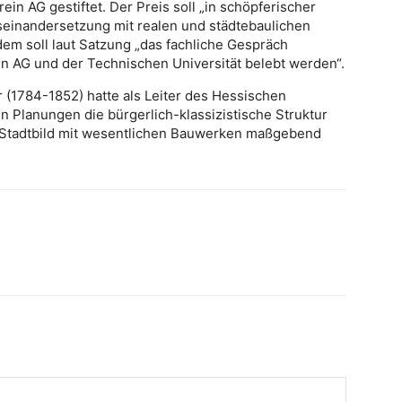
in AG gestiftet. Der Preis soll „in schöpferischer
seinandersetzung mit realen und städtebaulichen
dem soll laut Satzung „das fachliche Gespräch
in AG und der Technischen Universität belebt werden“.
 (1784-1852) hatte als Leiter des Hessischen
 Planungen die bürgerlich-klassizistische Struktur
 Stadtbild mit wesentlichen Bauwerken maßgebend