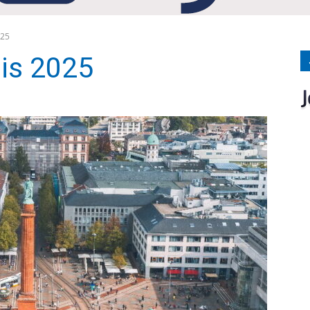
Medien
025
is 2025
Verlag