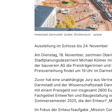
Innenstadt Darmstadt. Quelle: Shutterstock - uslatar
Ausstellung im Schloss bis 24. November
Am Dienstag, 18. November, zeichnen Obe
Stadtplanungsdezernent Michael Kolmer mi
der bauverein AG die Preisträgerinnen und 
Preisverleihung findet um 19 Uhr im Darmst
Zuvor hat eine unabhängige Jury aus Vertre
Darmstadt und der Wissenschaftsstadt Darm
mit einem Preisgeld von insgesamt 2600 Eu
Fachgebiet Entwerfen und Baugestaltung v
Sommersemester 2025, die den Entwurf „Mi
Im Fokus der Entwurfsaufgabe „Mission Con