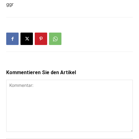
ggr
Kommentieren Sie den Artikel