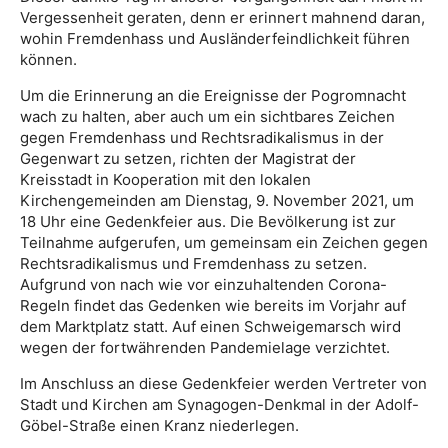
Vergessenheit geraten, denn er erinnert mahnend daran,
wohin Fremdenhass und Ausländerfeindlichkeit führen
können.
Um die Erinnerung an die Ereignisse der Pogromnacht
wach zu halten, aber auch um ein sichtbares Zeichen
gegen Fremdenhass und Rechtsradikalismus in der
Gegenwart zu setzen, richten der Magistrat der
Kreisstadt in Kooperation mit den lokalen
Kirchengemeinden am Dienstag, 9. November 2021, um
18 Uhr eine Gedenkfeier aus. Die Bevölkerung ist zur
Teilnahme aufgerufen, um gemeinsam ein Zeichen gegen
Rechtsradikalismus und Fremdenhass zu setzen.
Aufgrund von nach wie vor einzuhaltenden Corona-
Regeln findet das Gedenken wie bereits im Vorjahr auf
dem Marktplatz statt. Auf einen Schweigemarsch wird
wegen der fortwährenden Pandemielage verzichtet.
Im Anschluss an diese Gedenkfeier werden Vertreter von
Stadt und Kirchen am Synagogen-Denkmal in der Adolf-
Göbel-Straße einen Kranz niederlegen.