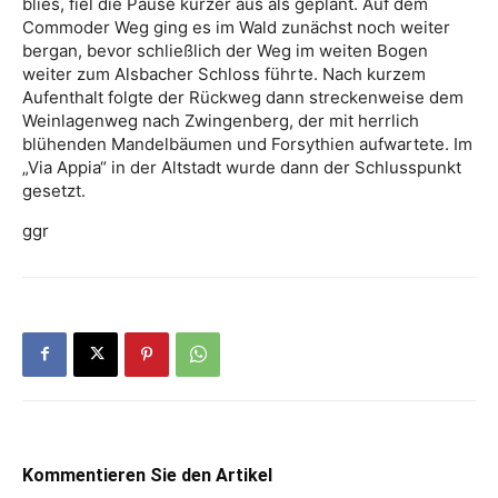
blies, fiel die Pause kürzer aus als geplant. Auf dem
Commoder Weg ging es im Wald zunächst noch weiter
bergan, bevor schließlich der Weg im weiten Bogen
weiter zum Alsbacher Schloss führte. Nach kurzem
Aufenthalt folgte der Rückweg dann streckenweise dem
Weinlagenweg nach Zwingenberg, der mit herrlich
blühenden Mandelbäumen und Forsythien aufwartete. Im
„Via Appia“ in der Altstadt wurde dann der Schlusspunkt
gesetzt.
ggr
Kommentieren Sie den Artikel