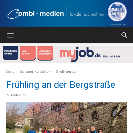
Combi
Medien
Start
Gerauer Rundblick
Groß-Gerau
Frühling an der Bergstraße
Verlag
5. April 2022