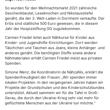
So wurden für den Weihnachtsmarkt 2021 zahlreiche
Geschenkbeutel, Leseknochen und Nikolausstiefel
genäht, die der 3. Welt-Laden in Dornheim verkaufte. Der
Erlös sind stattliche 500 Euro gewesen, die in diesem
Jahr der Hospizstiftung GG zugutekommen.
Carmen Friedel leitet auch Nähkurse für Kinder aus
Kinder- und Jugendhilfe-Einrichtungen. Dort werden
Täschchen und Taschen aus Jeans, kleine Anhänger und
anderes genäht. Die benötigten Stoffe sowie andere
Nähmaterialen erhält Carmen Friedel meist aus privaten
Spenden.
Simone Wenz, die Koordinatorin de Nähcafés, erklärt die
Spendenfreudigkeit der Frauen: „Wir spenden immer
lokalen Projekten. In den vergangenen Jahren haben wir
Projekte der Grundschulen und des Kinderschutzbundes
unterstützt. Aktuell sammeln wir für die Tafel in Groß-
Gerau, die durch den Ukraine-Krieg sehr viel mehr für
geflüchtete Menschen aus der Ukraine tun möchte.“