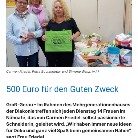
Carmen Friedel, Petra Boulannouar und Simone Wenz. (v.l.)
500 Euro für den Guten Zweck
Groß-Gerau – Im Rahmen des Mehrgenerationenhauses
der Diakonie treffen sich jeden Dienstag 14 Frauen im
Nähcafé, das von Carmen Friedel, selbst passionierte
Schneiderin, geleitet wird. „Wir haben immer neue Ideen
für Deko und ganz viel Spaß beim gemeinsamen Nähen“,
sagt Frau Friedel.