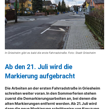
In Griesheim gibt es bald die erste Fahrradstraße. Foto: Stadt Griesheim
Ab den 21. Juli wird die
Markierung aufgebracht
Die Arbeiten an der ersten Fahrradstraße in
Griesheim
schreiten weiter voran. In den Sommerferien stehen
zuerst die Demarkierungsarbeiten an, bei denen die
alten Markierungen entfernt werden. Ab 21. Juli wird
dann die neue Markierung schrittweise von Kreuzung