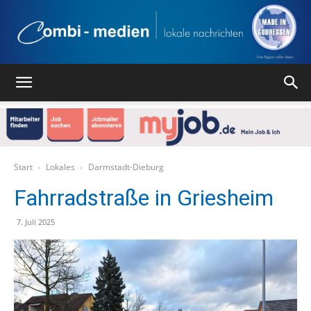
Combi
Medien
Start
Lokales
Darmstadt-Dieburg
Fahrradstraße in Griesheim
Verlag
7. Juli 2025