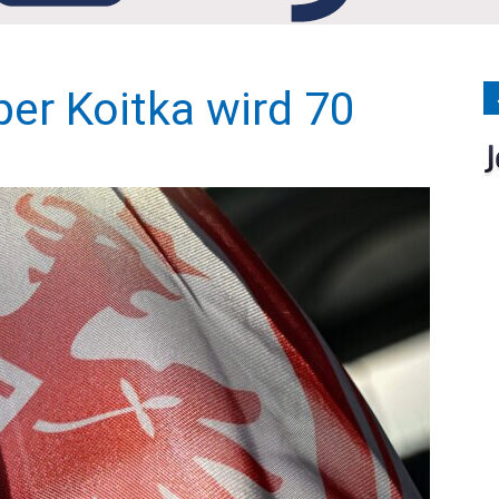
Medien
per Koitka wird 70
Verlag