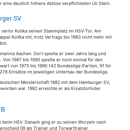
eine deutlich höhere Ablöse verpflichteten Uli Stein.
rger SV
1 verlor Koitka seinen Stammplatz im HSV-Tor. Am
ppel Koitka mit, trotz Vertrags bis 1983 nicht mehr mit
bot.
mannia Aachen. Dort spielte er zwei Jahre lang und
 Von 1987 bis 1990 spielte er noch einmal für den
rwart von 1975 bis 1990 142 Bundesliga-Partien, 91 für
278 Einsätze im jeweiligen Unterbau der Bundesliga.
 deutschen Meisterschaft 1982 mit dem Hamburger SV,
worden war. 1982 erreichte er als Ersatztorhüter
FB
re beim HSV. Danach ging er zu seinen Wurzeln nach
enscheid 09 als Trainer und Torwarttrainer