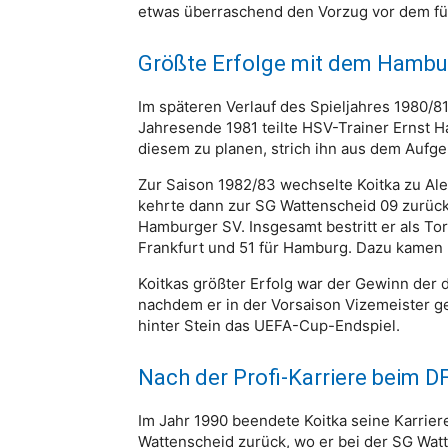
etwas überraschend den Vorzug vor dem für 
Größte Erfolge mit dem Hambu
Im späteren Verlauf des Spieljahres 1980/8
Jahresende 1981 teilte HSV-Trainer Ernst Ha
diesem zu planen, strich ihn aus dem Aufge
Zur Saison 1982/83 wechselte Koitka zu Ale
kehrte dann zur SG Wattenscheid 09 zurück.
Hamburger SV. Insgesamt bestritt er als To
Frankfurt und 51 für Hamburg. Dazu kamen 
Koitkas größter Erfolg war der Gewinn der
nachdem er in der Vorsaison Vizemeister ge
hinter Stein das UEFA-Cup-Endspiel.
Nach der Profi-Karriere beim D
Im Jahr 1990 beendete Koitka seine Karrie
Wattenscheid zurück, wo er bei der SG Watt