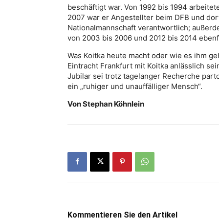
beschäftigt war. Von 1992 bis 1994 arbeitete
2007 war er Angestellter beim DFB und dort
Nationalmannschaft verantwortlich; außerde
von 2003 bis 2006 und 2012 bis 2014 ebenfa
Was Koitka heute macht oder wie es ihm geht
Eintracht Frankfurt mit Koitka anlässlich s
Jubilar sei trotz tagelanger Recherche par
ein „ruhiger und unauffälliger Mensch“.
Von Stephan Köhnlein
Kommentieren Sie den Artikel