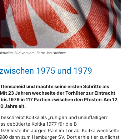
aktuelles Bild von ihm. Foto: Jan Huebner
t zwischen 1975 und 1979
tenscheid und machte seine ersten Schritte als
Mit 23 Jahren wechselte der Torhüter zur Eintracht
r bis 1979 in 117 Partien zwischen den Pfosten. Am 12.
0 Jahre alt.
 beschreibt Koitka als „ruhigen und unauffälligen“
s debütierte Koitka 1977 für die B-
979 löste ihn Jürgen Pahl im Tor ab, Koitka wechselte
80 dann zum Hamburger SV. Dort erhielt er zunächst