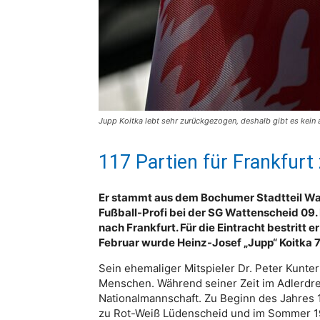
Jupp Koitka lebt sehr zurückgezogen, deshalb gibt es kein 
117 Partien für Frankfur
Er stammt aus dem Bochumer Stadtteil Wat
Fußball-Profi bei der SG Wattenscheid 09. 
nach Frankfurt. Für die Eintracht bestritt e
Februar wurde Heinz-Josef „Jupp“ Koitka 7
Sein ehemaliger Mitspieler Dr. Peter Kunter
Menschen. Während seiner Zeit im Adlerdres
Nationalmannschaft. Zu Beginn des Jahres 1
zu Rot-Weiß Lüdenscheid und im Sommer 19