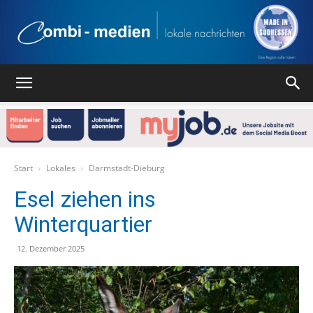
Combi
Medien
Start
Lokales
Darmstadt-Dieburg
Esel ziehen ins
Winterquartier
Verlag
12. Dezember 2025