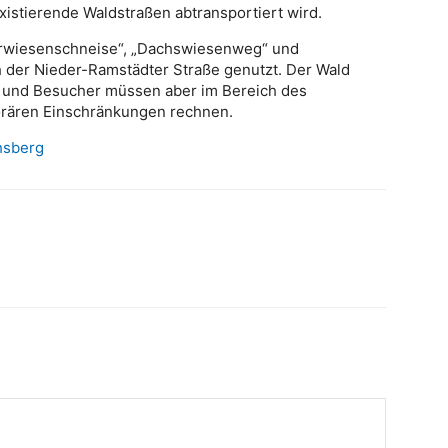
xistierende Waldstraßen abtransportiert wird.
erwiesenschneise“, „Dachswiesenweg“ und
ch der Nieder-Ramstädter Straße genutzt. Der Wald
n und Besucher müssen aber im Bereich des
orären Einschränkungen rechnen.
hsberg