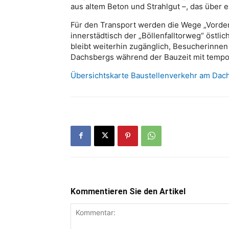
aus altem Beton und Strahlgut –, das über e
Für den Transport werden die Wege „Vord
innerstädtisch der „Böllenfalltorweg“ östli
bleibt weiterhin zugänglich, Besucherinne
Dachsbergs während der Bauzeit mit temp
Übersichtskarte Baustellenverkehr am Dac
Kommentieren Sie den Artikel