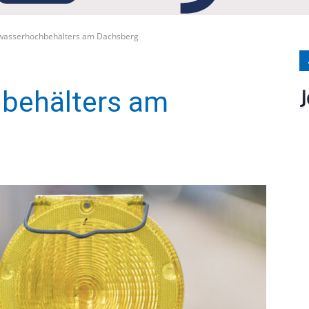
Medien
kwasserhochbehälters am Dachsberg
behälters am
Verlag