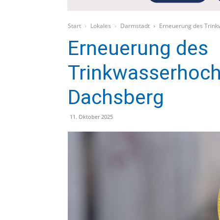
Start
Lokales
Darmstadt
Erneuerung des Trin
Erneuerung des
Trinkwasserhoch
Dachsberg
11. Oktober 2025