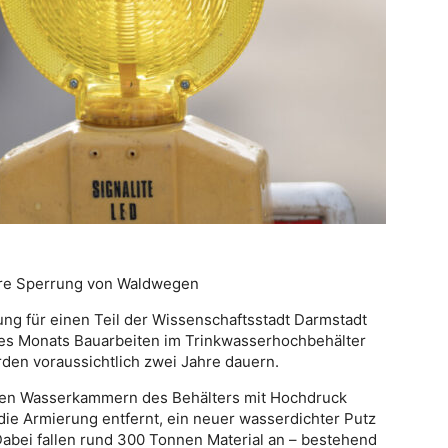
äre Sperrung von Waldwegen
ng für einen Teil der Wissenschaftsstadt Darmstadt
ses Monats Bauarbeiten im Trinkwasserhochbehälter
den voraussichtlich zwei Jahre dauern.
en Wasserkammern des Behälters mit Hochdruck
f die Armierung entfernt, ein neuer wasserdichter Putz
Dabei fallen rund 300 Tonnen Material an – bestehend