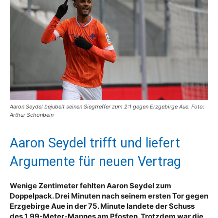
Aaron Seydel bejubelt seinen Siegtreffer zum 2:1 gegen Erzgebirge Aue. Foto:
Arthur Schönbein
Aaron Seydel trifft und liefert
Argumente für neuen Vertrag
Wenige Zentimeter fehlten Aaron Seydel zum
Doppelpack. Drei Minuten nach seinem ersten Tor gegen
Erzgebirge Aue in der 75. Minute landete der Schuss
des 1,99-Meter-Mannes am Pfosten. Trotzdem war die