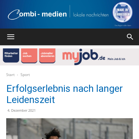
Combi
Medien
Start
Sport
Erfolgserlebnis nach langer
Leidenszeit
Verlag
4. Dezember 2021