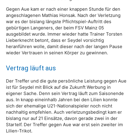
Gegen Aue kam er nach einer knappen Stunde für den
angeschlagenen Mathias Honsak. Nach der Verletzung
war es der bislang längste Pflichtspiel-Auftritt des
gebürtigen Langeners, der beim FSV Mainz 05
ausgebildet wurde. Immer wieder hatte Trainer Torsten
Lieberknecht betont, dass er Seydel vorsichtig
heranführen wolle, damit dieser nach der langen Pause
wieder Vertrauen in seinen Körper zu gewinnen.
Vertrag läuft aus
Der Treffer und die gute persönliche Leistung gegen Aue
ist für Seydel mit Blick auf die Zukunft Werbung in
eigener Sache. Denn sein Vertrag läuft zum Saisonende
aus. In knapp eineinhalb Jahren bei den Lilien konnte
sich der ehemalige U21-Nationalspieler noch nicht
nachhaltig empfehlen. Auch verletzungsbedingt kam er
bislang nur auf 21 Einsätze, davon gerade zwei in der
Startelf. Der Treffer gegen Aue war erst sein zweiter im
Lilien-Trikot.