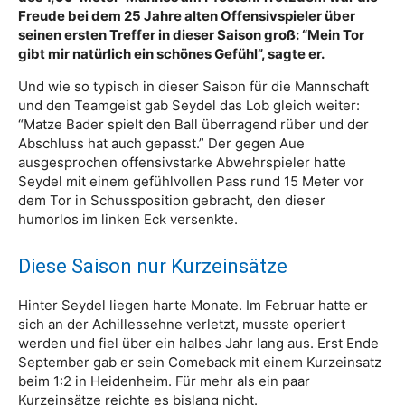
Freude bei dem 25 Jahre alten Offensivspieler über
seinen ersten Treffer in dieser Saison groß: “Mein Tor
gibt mir natürlich ein schönes Gefühl”, sagte er.
Und wie so typisch in dieser Saison für die Mannschaft
und den Teamgeist gab Seydel das Lob gleich weiter:
“Matze Bader spielt den Ball überragend rüber und der
Abschluss hat auch gepasst.” Der gegen Aue
ausgesprochen offensivstarke Abwehrspieler hatte
Seydel mit einem gefühlvollen Pass rund 15 Meter vor
dem Tor in Schussposition gebracht, den dieser
humorlos im linken Eck versenkte.
Diese Saison nur Kurzeinsätze
Hinter Seydel liegen harte Monate. Im Februar hatte er
sich an der Achillessehne verletzt, musste operiert
werden und fiel über ein halbes Jahr lang aus. Erst Ende
September gab er sein Comeback mit einem Kurzeinsatz
beim 1:2 in Heidenheim. Für mehr als ein paar
Kurzeinsätze reichte es bislang nicht.