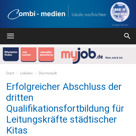
Combi
Medien
Start
Lokales
Darmstadt
Erfolgreicher Abschluss der
dritten
Verlag
Qualifikationsfortbildung für
Leitungskräfte städtischer
Kitas