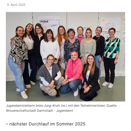
9. April 2025
Jugendamtsleiterin Imke Jung-Kroh (re.) mit den Teilnehmerinnen. Quelle:
Wissenschaftsstadt Darmstadt - Jugendamt
– nächster Durchlauf im Sommer 2025