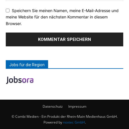
Speichern Sie meinen Namen, meine E-Mail-Adresse und
meine Website für den nächsten Kommentar in diesem
Browser.
Jobs für die Region
Datenschutz
Impressum
© Combi Medien - Ein Produkt der Rhein-Main Medienhaus GmbH.
Powered by
noxtec GmbH
.