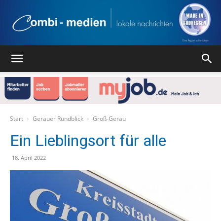
Combi
Medien
Start
Gerauer Rundblick
Groß-Gerau
Ein Lieblingsort für alle
Verlag
18. April 2022