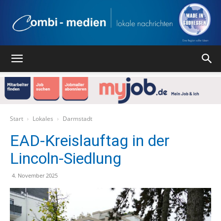
Combi
Medien
Start
Lokales
Darmstadt
EAD-Kreislauftag in der
Lincoln-Siedlung
Verlag
4. November 2025