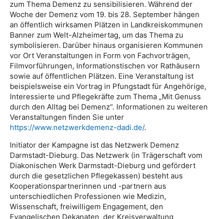
zum Thema Demenz zu sensibilisieren. Während der
Woche der Demenz vom 19. bis 28. September hängen
an öffentlich wirksamen Plätzen in Landkreiskommunen
Banner zum Welt-Alzheimertag, um das Thema zu
symbolisieren. Darüber hinaus organisieren Kommunen
vor Ort Veranstaltungen in Form von Fachvorträgen,
Filmvorführungen, Informationstischen vor Rathäusern
sowie auf öffentlichen Plätzen. Eine Veranstaltung ist
beispielsweise ein Vortrag in Pfungstadt für Angehörige,
Interessierte und Pflegekräfte zum Thema „Mit Genuss
durch den Alltag bei Demenz“. Informationen zu weiteren
Veranstaltungen finden Sie unter
https://www.netzwerkdemenz-dadi.de/
.
Initiator der Kampagne ist das Netzwerk Demenz
Darmstadt-Dieburg. Das Netzwerk (in Trägerschaft vom
Diakonischen Werk Darmstadt-Dieburg und gefördert
durch die gesetzlichen Pflegekassen) besteht aus
Kooperationspartnerinnen und -partnern aus
unterschiedlichen Professionen wie Medizin,
Wissenschaft, freiwilligem Engagement, den
Evangelischen Dekanaten, der Kreisverwaltung