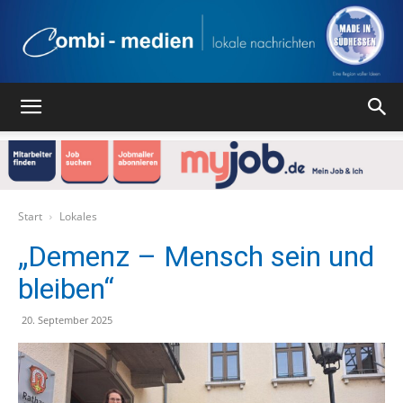
Combi
Medien
Start
Lokales
„Demenz – Mensch sein und
bleiben“
Verlag
20. September 2025