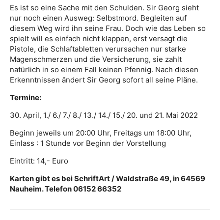
Es ist so eine Sache mit den Schulden. Sir Georg sieht
nur noch einen Ausweg: Selbstmord. Begleiten auf
diesem Weg wird ihn seine Frau. Doch wie das Leben so
spielt will es einfach nicht klappen, erst versagt die
Pistole, die Schlaftabletten verursachen nur starke
Magenschmerzen und die Versicherung, sie zahlt
natürlich in so einem Fall keinen Pfennig. Nach diesen
Erkenntnissen ändert Sir Georg sofort all seine Pläne.
Termine:
30. April, 1./ 6./ 7./ 8./ 13./ 14./ 15./ 20. und 21. Mai 2022
Beginn jeweils um 20:00 Uhr, Freitags um 18:00 Uhr,
Einlass : 1 Stunde vor Beginn der Vorstellung
Eintritt: 14,- Euro
Karten gibt es bei SchriftArt / Waldstraße 49, in 64569
Nauheim.
Telefon 06152 66352