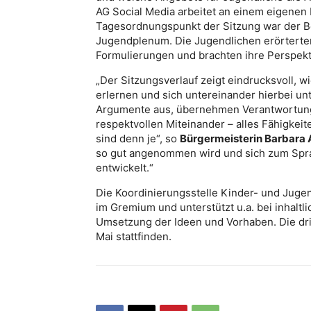
AG Social Media arbeitet an einem eigenen
Tagesordnungspunkt der Sitzung war der B
Jugendplenum. Die Jugendlichen erörterten
Formulierungen und brachten ihre Perspekt
„Der Sitzungsverlauf zeigt eindrucksvoll, 
erlernen und sich untereinander hierbei un
Argumente aus, übernehmen Verantwortung 
respektvollen Miteinander – alles Fähigkeit
sind denn je“, so
Bürgermeisterin Barbara
so gut angenommen wird und sich zum Spra
entwickelt.“
Die Koordinierungsstelle Kinder- und Jugen
im Gremium und unterstützt u.a. bei inhalt
Umsetzung der Ideen und Vorhaben. Die dr
Mai stattfinden.