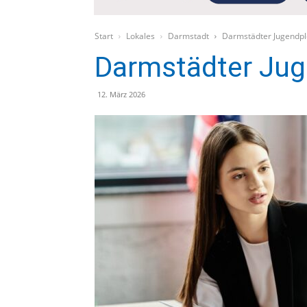
Start
Lokales
Darmstadt
Darmstädter Jugendp
Darmstädter Ju
12. März 2026