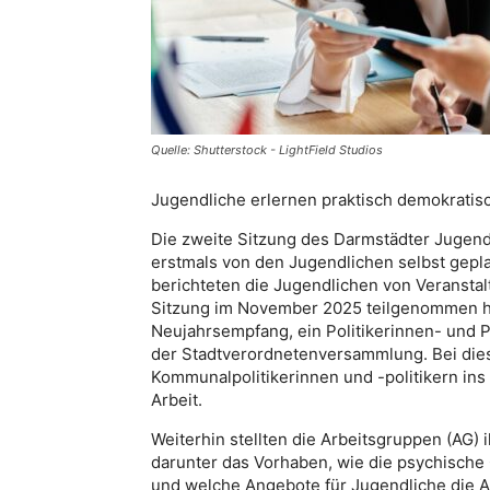
Quelle: Shutterstock - LightField Studios
Jugendliche erlernen praktisch demokrati
Die zweite Sitzung des Darmstädter Jugen
erstmals von den Jugendlichen selbst gepl
berichteten die Jugendlichen von Veranstal
Sitzung im November 2025 teilgenommen ha
Neujahrsempfang, ein Politikerinnen- und 
der Stadtverordnetenversammlung. Bei die
Kommunalpolitikerinnen und -politikern ins
Arbeit.
Weiterhin stellten die Arbeitsgruppen (AG) 
darunter das Vorhaben, wie die psychische
und welche Angebote für Jugendliche die A