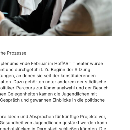
sche Prozesse
dplenums Ende Februar im HoffART Theater wurde
ant und durchgeführt. Zu Beginn der Sitzung
tungen, an denen sie seit der konstituierenden
tten. Dazu gehörten unter anderem der städtische
Politiker-Parcours zur Kommunalwahl und der Besuch
sen Gelegenheiten kamen die Jugendlichen mit
 Gespräch und gewannen Einblicke in die politische
ihre Ideen und Absprachen für künftige Projekte vor,
 Gesundheit von Jugendlichen gestärkt werden kann
ngebotslücken in Darmstadt schließen könnten. Die