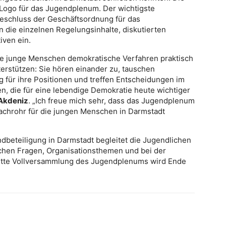
 Logo für das Jugendplenum. Der wichtigste
eschluss der Geschäftsordnung für das
 die einzelnen Regelungsinhalte, diskutierten
iven ein.
wie junge Menschen demokratische Verfahren praktisch
terstützen: Sie hören einander zu, tauschen
für ihre Positionen und treffen Entscheidungen im
en, die für eine lebendige Demokratie heute wichtiger
 Akdeniz
. „Ich freue mich sehr, dass das Jugendplenum
chrohr für die jungen Menschen in Darmstadt
dbeteiligung in Darmstadt begleitet die Jugendlichen
lichen Fragen, Organisationsthemen und bei der
itte Vollversammlung des Jugendplenums wird Ende