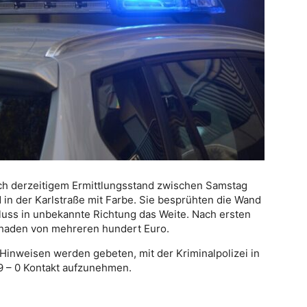
ch derzeitigem Ermittlungsstand zwischen Samstag
 in der Karlstraße mit Farbe. Sie besprühten die Wand
luss in unbekannte Richtung das Weite. Nach ersten
chaden von mehreren hundert Euro.
inweisen werden gebeten, mit der Kriminalpolizei in
9 – 0 Kontakt aufzunehmen.