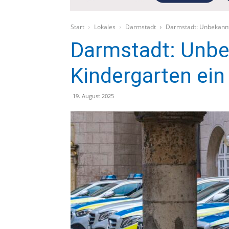
Start
Lokales
Darmstadt
Darmstadt: Unbekannte
Darmstadt: Unbe
Kindergarten ein
19. August 2025