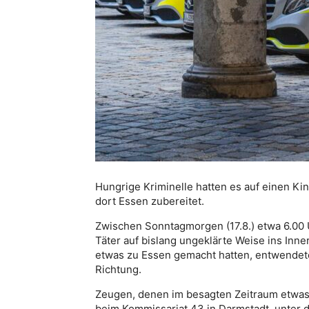
Hungrige Kriminelle hatten es auf einen K
dort Essen zubereitet.
Zwischen Sonntagmorgen (17.8.) etwa 6.00 
Täter auf bislang ungeklärte Weise ins Inn
etwas zu Essen gemacht hatten, entwendete
Richtung.
Zeugen, denen im besagten Zeitraum etwas 
beim Kommissariat 43 in Darmstadt, unter