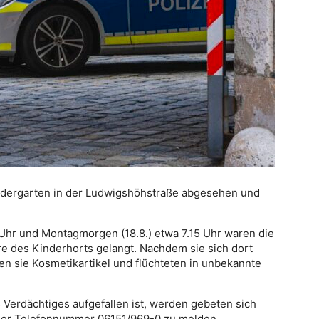
indergarten in der Ludwigshöhstraße abgesehen und
Uhr und Montagmorgen (18.8.) etwa 7.15 Uhr waren die
ere des Kinderhorts gelangt. Nachdem sie sich dort
n sie Kosmetikartikel und flüchteten in unbekannte
Verdächtiges aufgefallen ist, werden gebeten sich
 der Telefonnummer 06151/969-0 zu melden.