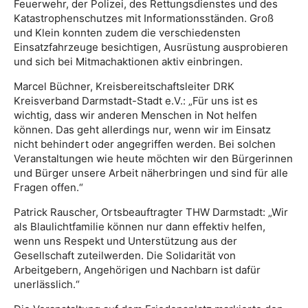
Feuerwehr, der Polizei, des Rettungsdienstes und des
Katastrophenschutzes mit Informationsständen. Groß
und Klein konnten zudem die verschiedensten
Einsatzfahrzeuge besichtigen, Ausrüstung ausprobieren
und sich bei Mitmachaktionen aktiv einbringen.
Marcel Büchner, Kreisbereitschaftsleiter DRK
Kreisverband Darmstadt-Stadt e.V.: „Für uns ist es
wichtig, dass wir anderen Menschen in Not helfen
können. Das geht allerdings nur, wenn wir im Einsatz
nicht behindert oder angegriffen werden. Bei solchen
Veranstaltungen wie heute möchten wir den Bürgerinnen
und Bürger unsere Arbeit näherbringen und sind für alle
Fragen offen.“
Patrick Rauscher, Ortsbeauftragter THW Darmstadt: „Wir
als Blaulichtfamilie können nur dann effektiv helfen,
wenn uns Respekt und Unterstützung aus der
Gesellschaft zuteilwerden. Die Solidarität von
Arbeitgebern, Angehörigen und Nachbarn ist dafür
unerlässlich.“