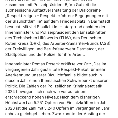
zusammen mit Polizeipräsident Björn Gutzeit die
südhessische Auftaktveranstaltung der Dialogreihe
„Respekt zeigen – Respekt erfahren: Begegnungen mit
der Blaulichtfamilie“ auf dem Friedensplatz in Darmstadt
besucht. Mit viel Blaulicht im Hintergrund dankten der
Innenminister und Polizeipräsident den Einsatzkräften
des Technischen Hilfswerks (THW), des Deutschen
Roten Kreuz (DRK), des Arbeiter-Samariter-Bunds (ASB),
der Freiwilligen und Berufsfeuerwehr Darmstadt, der
Stadtpolizei und der Polizei für ihre Arbeit.
Innenminister Roman Poseck erklärte vor Ort: „Das im
vergangenen Jahr gestartete Respekt-Paket für mehr
Anerkennung unserer Blaulichtfamilie bildet auch in
diesem Jahr einen thematischen Schwerpunkt unserer
Politik. Die Zahlen der Polizeilichen Kriminalstatistik
2024 bewegen sich nach wie vor auf einem
erschreckend hohen Niveau: Nach dem bisherigen
Höchstwert an 5.251 Opfern von Einsatzkräften im Jahr
2023 ist die Zahl mit 5.240 Opfern im vergangenen Jahr
nahezu gleichgeblieben. Zwar konnte der Anstieg der