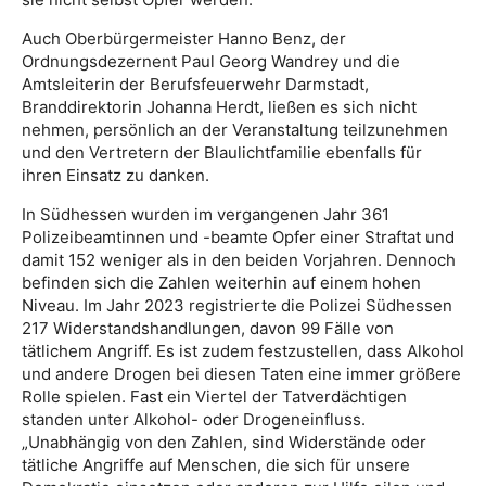
Auch Oberbürgermeister Hanno Benz, der
Ordnungsdezernent Paul Georg Wandrey und die
Amtsleiterin der Berufsfeuerwehr Darmstadt,
Branddirektorin Johanna Herdt, ließen es sich nicht
nehmen, persönlich an der Veranstaltung teilzunehmen
und den Vertretern der Blaulichtfamilie ebenfalls für
ihren Einsatz zu danken.
In Südhessen wurden im vergangenen Jahr 361
Polizeibeamtinnen und -beamte Opfer einer Straftat und
damit 152 weniger als in den beiden Vorjahren. Dennoch
befinden sich die Zahlen weiterhin auf einem hohen
Niveau. Im Jahr 2023 registrierte die Polizei Südhessen
217 Widerstandshandlungen, davon 99 Fälle von
tätlichem Angriff. Es ist zudem festzustellen, dass Alkohol
und andere Drogen bei diesen Taten eine immer größere
Rolle spielen. Fast ein Viertel der Tatverdächtigen
standen unter Alkohol- oder Drogeneinfluss.
„Unabhängig von den Zahlen, sind Widerstände oder
tätliche Angriffe auf Menschen, die sich für unsere