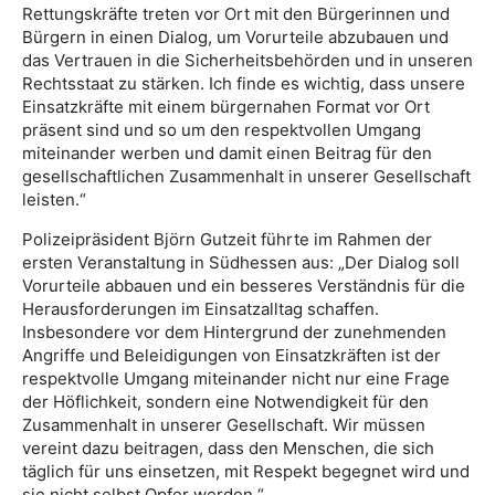
Rettungskräfte treten vor Ort mit den Bürgerinnen und
Bürgern in einen Dialog, um Vorurteile abzubauen und
das Vertrauen in die Sicherheitsbehörden und in unseren
Rechtsstaat zu stärken. Ich finde es wichtig, dass unsere
Einsatzkräfte mit einem bürgernahen Format vor Ort
präsent sind und so um den respektvollen Umgang
miteinander werben und damit einen Beitrag für den
gesellschaftlichen Zusammenhalt in unserer Gesellschaft
leisten.“
Polizeipräsident Björn Gutzeit führte im Rahmen der
ersten Veranstaltung in Südhessen aus: „Der Dialog soll
Vorurteile abbauen und ein besseres Verständnis für die
Herausforderungen im Einsatzalltag schaffen.
Insbesondere vor dem Hintergrund der zunehmenden
Angriffe und Beleidigungen von Einsatzkräften ist der
respektvolle Umgang miteinander nicht nur eine Frage
der Höflichkeit, sondern eine Notwendigkeit für den
Zusammenhalt in unserer Gesellschaft. Wir müssen
vereint dazu beitragen, dass den Menschen, die sich
täglich für uns einsetzen, mit Respekt begegnet wird und
sie nicht selbst Opfer werden.“