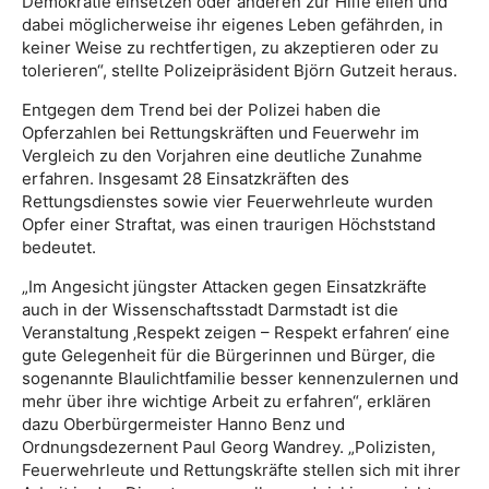
Demokratie einsetzen oder anderen zur Hilfe eilen und
dabei möglicherweise ihr eigenes Leben gefährden, in
keiner Weise zu rechtfertigen, zu akzeptieren oder zu
tolerieren“, stellte Polizeipräsident Björn Gutzeit heraus.
Entgegen dem Trend bei der Polizei haben die
Opferzahlen bei Rettungskräften und Feuerwehr im
Vergleich zu den Vorjahren eine deutliche Zunahme
erfahren. Insgesamt 28 Einsatzkräften des
Rettungsdienstes sowie vier Feuerwehrleute wurden
Opfer einer Straftat, was einen traurigen Höchststand
bedeutet.
„Im Angesicht jüngster Attacken gegen Einsatzkräfte
auch in der Wissenschaftsstadt Darmstadt ist die
Veranstaltung ‚Respekt zeigen – Respekt erfahren‘ eine
gute Gelegenheit für die Bürgerinnen und Bürger, die
sogenannte Blaulichtfamilie besser kennenzulernen und
mehr über ihre wichtige Arbeit zu erfahren“, erklären
dazu Oberbürgermeister Hanno Benz und
Ordnungsdezernent Paul Georg Wandrey. „Polizisten,
Feuerwehrleute und Rettungskräfte stellen sich mit ihrer