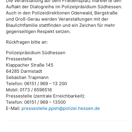
Die Veranstaltung auf dem Friedensplatz markierte den
Auftakt der Dialogreihe im Polizeipräsidium Südhessen.
Auch in den Polizeidirektionen Odenwald, Bergstraße
und Groß-Gerau werden Veranstaltungen mit der
Blaulichtfamilie stattfinden und ein Zeichen für mehr
gegenseitigen Respekt setzen.
Rückfragen bitte an:
Polizeipräsidium Südhessen
Pressestelle
Klappacher Straße 145
64285 Darmstadt
Sebastian Trapmann
Telefon: 06151 / 969 – 13 200
Mobil: 0173 / 6596516
Pressestelle (zentrale Erreichbarkeit):
Telefon: 06151 / 969 – 13500
E-Mail:
pressestelle.ppsh@polizei.hessen.de