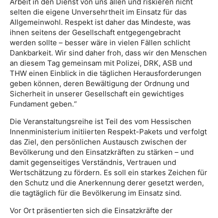
Arbeit in den Dienst von uns allen und riskieren nicht
selten die eigene Unversehrtheit im Einsatz für das
Allgemeinwohl. Respekt ist daher das Mindeste, was
ihnen seitens der Gesellschaft entgegengebracht
werden sollte – besser wäre in vielen Fällen schlicht
Dankbarkeit. Wir sind daher froh, dass wir den Menschen
an diesem Tag gemeinsam mit Polizei, DRK, ASB und
THW einen Einblick in die täglichen Herausforderungen
geben können, deren Bewältigung der Ordnung und
Sicherheit in unserer Gesellschaft ein gewichtiges
Fundament geben.“
Die Veranstaltungsreihe ist Teil des vom Hessischen
Innenministerium initiierten Respekt-Pakets und verfolgt
das Ziel, den persönlichen Austausch zwischen der
Bevölkerung und den Einsatzkräften zu stärken – und
damit gegenseitiges Verständnis, Vertrauen und
Wertschätzung zu fördern. Es soll ein starkes Zeichen für
den Schutz und die Anerkennung derer gesetzt werden,
die tagtäglich für die Bevölkerung im Einsatz sind.
Vor Ort präsentierten sich die Einsatzkräfte der