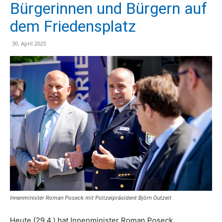
Bürgerinnen und Bürgern auf
dem Friedensplatz
30. April 2025
Innenminister Roman Poseck mit Polizeipräsident Björn Gutzeit
Heute (29.4.) hat Innenminister Roman Poseck