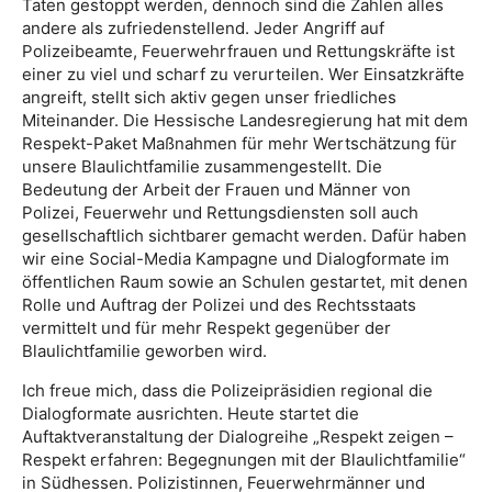
Taten gestoppt werden, dennoch sind die Zahlen alles
andere als zufriedenstellend. Jeder Angriff auf
Polizeibeamte, Feuerwehrfrauen und Rettungskräfte ist
einer zu viel und scharf zu verurteilen. Wer Einsatzkräfte
angreift, stellt sich aktiv gegen unser friedliches
Miteinander. Die Hessische Landesregierung hat mit dem
Respekt-Paket Maßnahmen für mehr Wertschätzung für
unsere Blaulichtfamilie zusammengestellt. Die
Bedeutung der Arbeit der Frauen und Männer von
Polizei, Feuerwehr und Rettungsdiensten soll auch
gesellschaftlich sichtbarer gemacht werden. Dafür haben
wir eine Social-Media Kampagne und Dialogformate im
öffentlichen Raum sowie an Schulen gestartet, mit denen
Rolle und Auftrag der Polizei und des Rechtsstaats
vermittelt und für mehr Respekt gegenüber der
Blaulichtfamilie geworben wird.
Ich freue mich, dass die Polizeipräsidien regional die
Dialogformate ausrichten. Heute startet die
Auftaktveranstaltung der Dialogreihe „Respekt zeigen –
Respekt erfahren: Begegnungen mit der Blaulichtfamilie“
in Südhessen. Polizistinnen, Feuerwehrmänner und