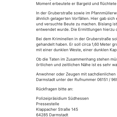
Moment erbeutete er Bargeld und flüchtete
In der Gruberstraße sowie im Pfannmüllerw
ähnlich gelagerten Vorfällen. Hier gab sic
und versuchte Beute zu machen. Bislang ist
entwendet wurde. Die Ermittlungen hierzu 
Bei dem Kriminellen in der Gruberstraße sol
gehandelt haben. Er soll circa 1,60 Meter gr
mit einer dunklen Weste, einer dunklen Kap
Ob die Taten im Zusammenhang stehen müss
örtlichen und zeitlichen Nähe ist es sehr w
Anwohner oder Zeugen mit sachdienlichen H
Darmstadt unter der Rufnummer 06151 / 96
Rückfragen bitte an:
Polizeipräsidium Südhessen
Pressestelle
Klappacher Straße 145
64285 Darmstadt