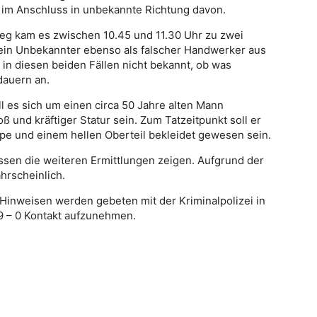
 im Anschluss in unbekannte Richtung davon.
eg kam es zwischen 10.45 und 11.30 Uhr zu zwei
h ein Unbekannter ebenso als falscher Handwerker aus
 in diesen beiden Fällen nicht bekannt, ob was
dauern an.
l es sich um einen circa 50 Jahre alten Mann
oß und kräftiger Statur sein. Zum Tatzeitpunkt soll er
pe und einem hellen Oberteil bekleidet gewesen sein.
en die weiteren Ermittlungen zeigen. Aufgrund der
ahrscheinlich.
inweisen werden gebeten mit der Kriminalpolizei in
9 – 0 Kontakt aufzunehmen.