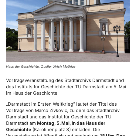
Haus der Geschichte. Quelle: Ulrich Mathias
Vortragsveranstaltung des Stadtarchivs Darmstadt und
des Instituts für Geschichte der TU Darmstadt am 5. Mai
im Haus der Geschichte
„Darmstadt im Ersten Weltkrieg“ lautet der Titel des
Vortrags von Marco Zivkovic, zu dem das Stadtarchiv
Darmstadt und das Institut für Geschichte der TU
Darmstadt am
Montag, 5. Mai, in das Haus der
Geschichte
(Karolinenplatz 3) einladen. Die
Veranstaltung ist öffentlich und beginnt um
18 Uhr
.
Das