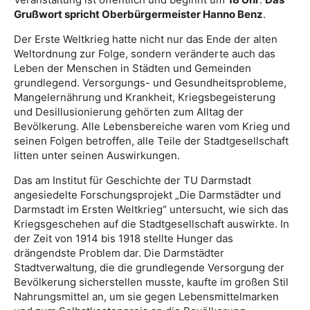
Grußwort spricht Oberbürgermeister Hanno Benz
.
Der Erste Weltkrieg hatte nicht nur das Ende der alten
Weltordnung zur Folge, sondern veränderte auch das
Leben der Menschen in Städten und Gemeinden
grundlegend. Versorgungs- und Gesundheitsprobleme,
Mangelernährung und Krankheit, Kriegsbegeisterung
und Desillusionierung gehörten zum Alltag der
Bevölkerung. Alle Lebensbereiche waren vom Krieg und
seinen Folgen betroffen, alle Teile der Stadtgesellschaft
litten unter seinen Auswirkungen.
Das am Institut für Geschichte der TU Darmstadt
angesiedelte Forschungsprojekt „Die Darmstädter und
Darmstadt im Ersten Weltkrieg“ untersucht, wie sich das
Kriegsgeschehen auf die Stadtgesellschaft auswirkte. In
der Zeit von 1914 bis 1918 stellte Hunger das
drängendste Problem dar. Die Darmstädter
Stadtverwaltung, die die grundlegende Versorgung der
Bevölkerung sicherstellen musste, kaufte im großen Stil
Nahrungsmittel an, um sie gegen Lebensmittelmarken