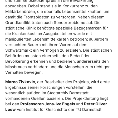
und zum Selbstkostenpreis an die Bevölkerung
abzugeben. Dabei stand sie in Konkurrenz zu den
Militärbehörden, die ebenfalls Lebensmittel kauften, um
damit die Frontsoldaten zu versorgen. Neben diesem
Grundkonflikt traten auch Sonderprobleme auf: Die
städtische Klinik benötigte spezielle Bezugsmarken für
die Krankenkost; an Ausgabestellen wurde mit
manipulierten Lebensmittelkarten betrogen; außerdem
versuchten Bauern mit ihren Waren auf dem
Schwarzmarkt ein Vermögen zu erzielen. Die städtischen
Behörden mussten einerseits den Bedarf der
Bevölkerung erkennen und bedienen, andererseits den
Missbrauch verhindern und die Menschen zum richtigen
Verhalten bewegen.
Marco Zivkovic
, der Bearbeiter des Projekts, wird erste
Ergebnisse seiner Forschungen vorstellen, die
wesentlich auf den im Stadtarchiv Darmstadt
vorhandenen Quellen basieren. Die Projektleitung liegt
bei den
Professoren Jens-Ivo Engels
und
Peter Oliver
Loew
vom Institut für Geschichte der TU Darmstadt.