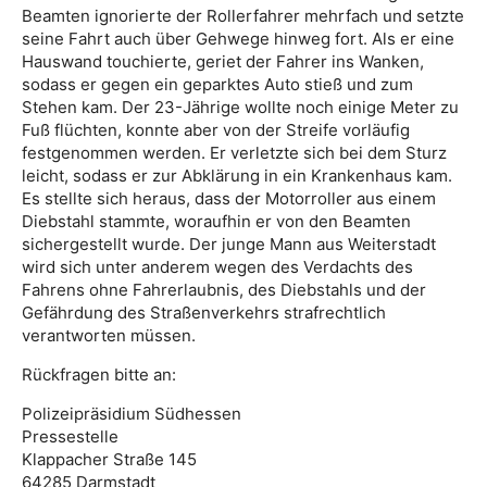
Beamten ignorierte der Rollerfahrer mehrfach und setzte
seine Fahrt auch über Gehwege hinweg fort. Als er eine
Hauswand touchierte, geriet der Fahrer ins Wanken,
sodass er gegen ein geparktes Auto stieß und zum
Stehen kam. Der 23-Jährige wollte noch einige Meter zu
Fuß flüchten, konnte aber von der Streife vorläufig
festgenommen werden. Er verletzte sich bei dem Sturz
leicht, sodass er zur Abklärung in ein Krankenhaus kam.
Es stellte sich heraus, dass der Motorroller aus einem
Diebstahl stammte, woraufhin er von den Beamten
sichergestellt wurde. Der junge Mann aus Weiterstadt
wird sich unter anderem wegen des Verdachts des
Fahrens ohne Fahrerlaubnis, des Diebstahls und der
Gefährdung des Straßenverkehrs strafrechtlich
verantworten müssen.
Rückfragen bitte an:
Polizeipräsidium Südhessen
Pressestelle
Klappacher Straße 145
64285 Darmstadt