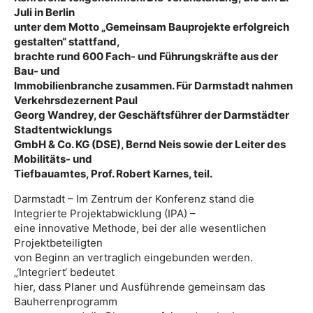
Juli in Berlin
unter dem Motto „Gemeinsam Bauprojekte erfolgreich
gestalten“ stattfand,
brachte rund 600 Fach- und Führungskräfte aus der
Bau- und
Immobilienbranche zusammen. Für Darmstadt nahmen
Verkehrsdezernent Paul
Georg Wandrey, der Geschäftsführer der Darmstädter
Stadtentwicklungs
GmbH & Co. KG (DSE), Bernd Neis sowie der Leiter des
Mobilitäts- und
Tiefbauamtes, Prof. Robert Karnes, teil.
Darmstadt – Im Zentrum der Konferenz stand die
Integrierte Projektabwicklung (IPA) –
eine innovative Methode, bei der alle wesentlichen
Projektbeteiligten
von Beginn an vertraglich eingebunden werden.
„‘Integriert‘ bedeutet
hier, dass Planer und Ausführende gemeinsam das
Bauherrenprogramm