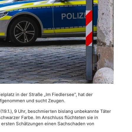
platz in der Straße „Im Fiedlersee“, hat der
 aufgenommen und sucht Zeugen.
(19.1.), 9 Uhr, beschmierten bislang unbekannte Täter
schwarzer Farbe. Im Anschluss flüchteten sie in
h ersten Schätzungen einen Sachschaden von