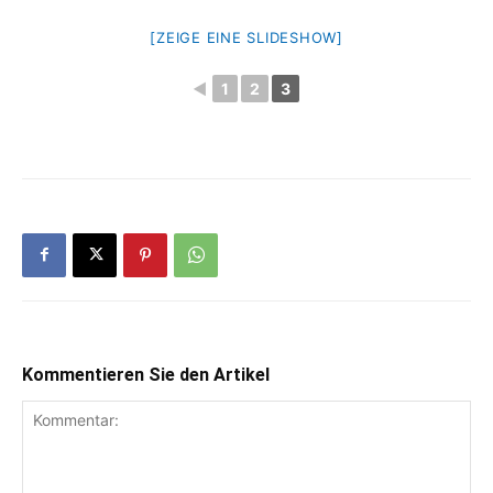
[ZEIGE EINE SLIDESHOW]
◄
1
2
3
Kommentieren Sie den Artikel