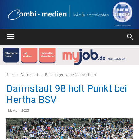
Combi
Medien
Start
Darmstadt
Bessunger Neue Nachrichten
Darmstadt 98 holt Punkt bei
Hertha BSV
Verlag
12. April 2025