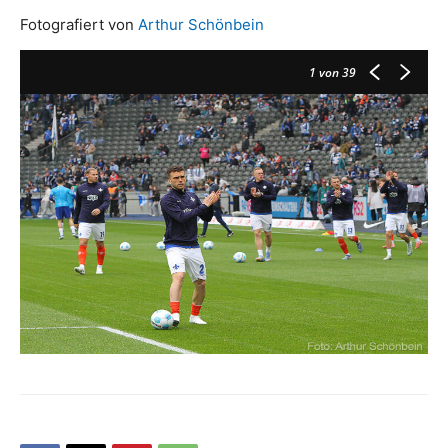
Fotografiert von
Arthur Schönbein
1
von 39