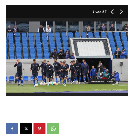
1
von 67