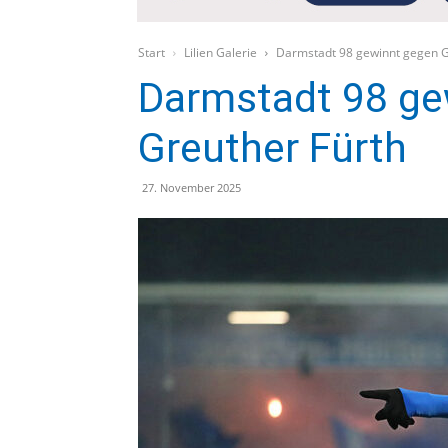
Start
Lilien Galerie
Darmstadt 98 gewinnt gegen G
Darmstadt 98 ge
Greuther Fürth
27. November 2025