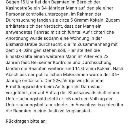
Gegen 16 Uhr fiel den Beamten im Bereich der
Kasinostraße ein 34-jähriger Mann auf, den sie einer
Personenkontrolle unterzogen. Im Rahmen der
Durchsuchung fanden sie circa 5 Gramm Kokain. Zudem
erhärtete sich der Verdacht, dass der Mann ein
entwendetes Fahrrad mit sich führte. Auf richterliche
Anordnung wurde sodann eine Wohnung in der
Bismarckstraße durchsucht, die im Zusammenhang mit
dem 34-Jährigen stehen soll. Hier stellten die
Einsatzkräfte einen weiteren Mann im Alter von 22
Jahren fest. Bei seiner Kontrolle und Durchsuchung
fanden die Beamten weitere rund 14 Gramm Kokain. Nach
Abschluss der polizeilichen Maßnahmen wurde der 34-
Jährige entlassen. Der 22-Jährige wurde einem
Ermittlungsrichter beim Amtsgericht Darmstadt
vorgeführt, der auf Antrag der Staatsanwaltschaft einen
Untersuchungshaftbefehl erließ und den Vollzug der
Untersuchungshaft anordnete. Im Anschluss brachten ihn
die Beamten in eine Justizvollzugsanstalt.
Rückfragen bitte an: