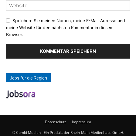
Speichern Sie meinen Namen, meine E-Mail-Adresse und
meine Website für den nächsten Kommentar in diesem
Browser.
Jobs für die Region
Datenschutz
Impressum
© Combi Medien - Ein Produkt der Rhein-Main Medienhaus GmbH.